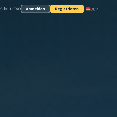
 Schritte
FAQ
Anmelden
Registrieren
DE