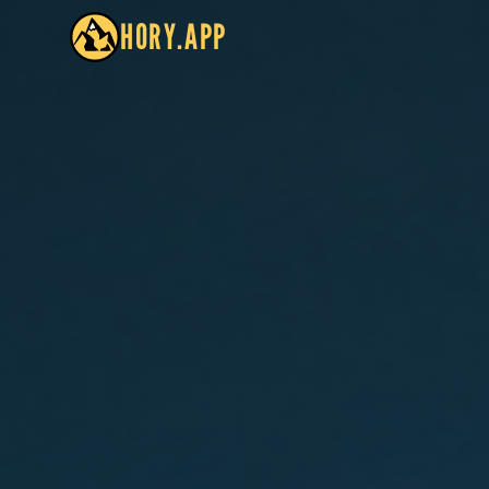
HORY.APP