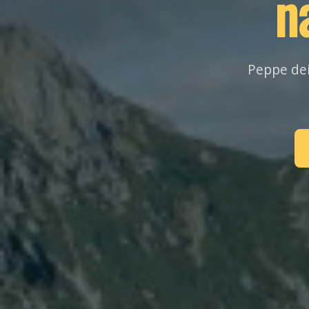
n
Peppe dei