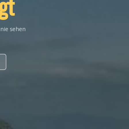
gt
 nie sehen