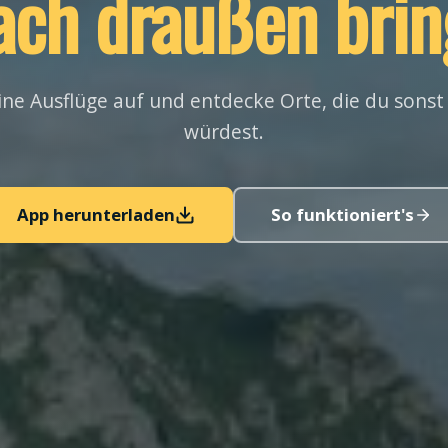
ach draußen brin
ne Ausflüge auf und entdecke Orte, die du sonst
würdest.
App herunterladen
So funktioniert's