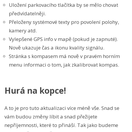
Uložení parkovacího tlačítka by se mělo chovat
předvídatelněji.
Přeloženy systémové texty pro povolení polohy,
kamery atd.
Vylepšené GPS info v mapě (pokud je zapnuté).
Nově ukazuje čas a ikonu kvality signálu.
Stránka s kompasem má nově v pravém horním
menu informaci o tom, jak zkalibrovat kompas.
Hurá na kopce!
A to je pro tuto aktualizaci více méně vše. Snad se
vám budou změny líbit a snad přežijete
nepříjemnosti, které to přináší. Tak jako budeme