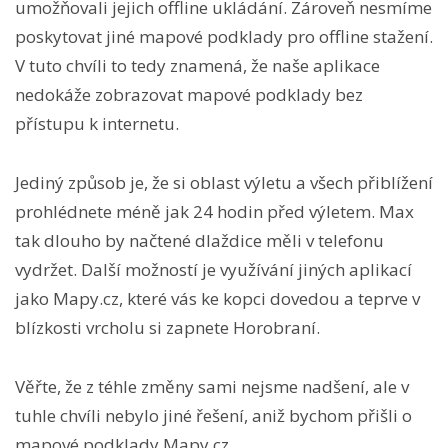
umožňovali jejich offline ukládání. Zároveň nesmíme
poskytovat jiné mapové podklady pro offline stažení.
V tuto chvíli to tedy znamená, že naše aplikace
nedokáže zobrazovat mapové podklady bez
přístupu k internetu.
Jediný způsob je, že si oblast výletu a všech přiblížení
prohlédnete méně jak 24 hodin před výletem. Max
tak dlouho by načtené dlaždice měli v telefonu
vydržet. Další možností je využívání jiných aplikací
jako Mapy.cz, které vás ke kopci dovedou a teprve v
blízkosti vrcholu si zapnete Horobraní.
Věřte, že z téhle změny sami nejsme nadšení, ale v
tuhle chvíli nebylo jiné řešení, aniž bychom přišli o
mapové podklady Mapy.cz.