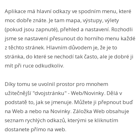
Aplikace má hlavní odkazy ve spodním menu, které
moc dobře znáte. Je tam mapa, výstupy, výlety
(pokud jsou zapnuté), přehled a nastavení. Rozhodli
jsme se nastavení přesunout do horního menu každé
z těchto stránek. Hlavním důvodem je, že je to
stránka, do které se nechodí tak často, ale je dobré ji
mít při ruce odkudkoliv.
Díky tomu se uvolnil prostor pro mnohem
užitečnější "dvojstránku" - Web/Novinky. Dělá v
podstatě to, jak se jmenuje. Můžete ji přepnout buď
na Web a nebo na Novinky. Záložka Web obsahuje
seznam rychlých odkazů, kterými se kliknutím
dostanete přímo na web.