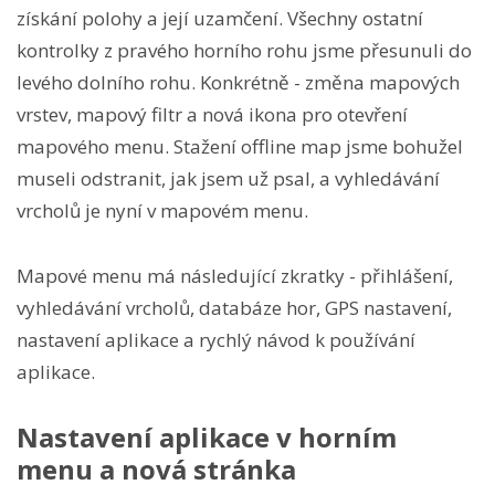
získání polohy a její uzamčení. Všechny ostatní
kontrolky z pravého horního rohu jsme přesunuli do
levého dolního rohu. Konkrétně - změna mapových
vrstev, mapový filtr a nová ikona pro otevření
mapového menu. Stažení offline map jsme bohužel
museli odstranit, jak jsem už psal, a vyhledávání
vrcholů je nyní v mapovém menu.
Mapové menu má následující zkratky - přihlášení,
vyhledávání vrcholů, databáze hor, GPS nastavení,
nastavení aplikace a rychlý návod k používání
aplikace.
Nastavení aplikace v horním
menu a nová stránka