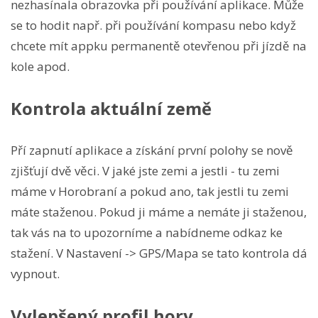
nezhasínala obrazovka při používání aplikace. Může
se to hodit např. při používání kompasu nebo když
chcete mít appku permanentě otevřenou při jízdě na
kole apod.
Kontrola aktuální země
Pří zapnutí aplikace a získání první polohy se nově
zjišťují dvě věci. V jaké jste zemi a jestli - tu zemi
máme v Horobraní a pokud ano, tak jestli tu zemi
máte staženou. Pokud ji máme a nemáte ji staženou,
tak vás na to upozorníme a nabídneme odkaz ke
stažení. V Nastavení -> GPS/Mapa se tato kontrola dá
vypnout.
Vylepšený profil hory