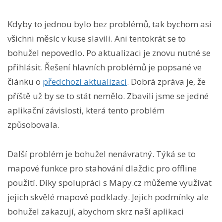
Kdyby to jednou bylo bez problémů, tak bychom asi
všichni měsíc v kuse slavili. Ani tentokrát se to
bohužel nepovedlo. Po aktualizaci je znovu nutné se
přihlásit. Řešení hlavních problémů je popsané ve
článku o
předchozí aktualizaci
. Dobrá zpráva je, že
příště už by se to stát nemělo. Zbavili jsme se jedné
aplikační závislosti, která tento problém
způsobovala.
Další problém je bohužel nenávratný. Týká se to
mapové funkce pro stahování dlaždic pro offline
použití. Díky spolupráci s Mapy.cz můžeme využívat
jejich skvělé mapové podklady. Jejich podmínky ale
bohužel zakazují, abychom skrz naší aplikaci