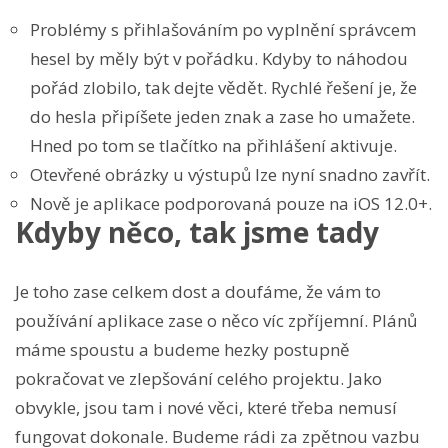
Problémy s přihlašováním po vyplnění správcem
hesel by měly být v pořádku. Kdyby to náhodou
pořád zlobilo, tak dejte vědět. Rychlé řešení je, že
do hesla připíšete jeden znak a zase ho umažete.
Hned po tom se tlačítko na přihlášení aktivuje.
Otevřené obrázky u výstupů lze nyní snadno zavřít.
Nově je aplikace podporovaná pouze na iOS 12.0+.
Kdyby něco, tak jsme tady
Je toho zase celkem dost a doufáme, že vám to
používání aplikace zase o něco víc zpříjemní. Plánů
máme spoustu a budeme hezky postupně
pokračovat ve zlepšování celého projektu. Jako
obvykle, jsou tam i nové věci, které třeba nemusí
fungovat dokonale. Budeme rádi za zpětnou vazbu