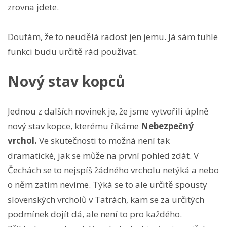
zrovna jdete.
Doufám, že to neudělá radost jen jemu. Já sám tuhle
funkci budu určitě rád používat.
Nový stav kopců
Jednou z dalších novinek je, že jsme vytvořili úplně
nový stav kopce, kterému říkáme
Nebezpečný
vrchol.
Ve skutečnosti to možná není tak
dramatické, jak se může na první pohled zdát. V
Čechách se to nejspíš žádného vrcholu netýká a nebo
o něm zatím nevíme. Týká se to ale určitě spousty
slovenských vrcholů v Tatrách, kam se za určitých
podmínek dojít dá, ale není to pro každého.