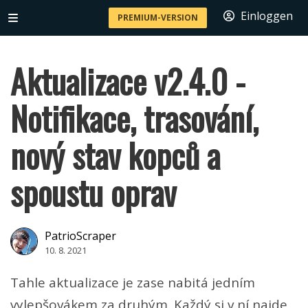
Einloggen
PREMIUM-VERSION
Aktualizace v2.4.0 -
Notifikace, trasování,
nový stav kopců a
spoustu oprav
PatrioScraper
10. 8. 2021
Tahle aktualizace je zase nabitá jedním
vylepšovákem za druhým. Každý si v ní najde