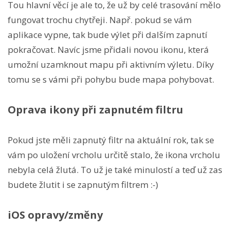
Tou hlavní věcí je ale to, že už by celé trasování mělo
fungovat trochu chytřeji. Např. pokud se vám
aplikace vypne, tak bude výlet při dalším zapnutí
pokračovat. Navíc jsme přidali novou ikonu, která
umožní uzamknout mapu při aktivním výletu. Díky
tomu se s vámi při pohybu bude mapa pohybovat.
Oprava ikony při zapnutém filtru
Pokud jste měli zapnutý filtr na aktuální rok, tak se
vám po uložení vrcholu určitě stalo, že ikona vrcholu
nebyla celá žlutá. To už je také minulostí a teď už zas
budete žlutit i se zapnutým filtrem :-)
iOS opravy/změny