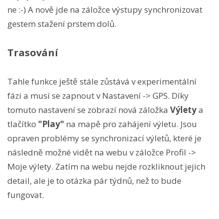
ne :-) A nově jde na záložce výstupy synchronizovat
gestem stažení prstem dolů.
Trasování
Tahle funkce ještě stále zůstává v experimentální
fázi a musí se zapnout v Nastavení -> GPS. Díky
tomuto nastavení se zobrazí nová záložka
Výlety
a
tlačítko
"Play"
na mapě pro zahájení výletu. Jsou
opraven problémy se synchronizací výletů, které je
následně možné vidět na webu v záložce Profil ->
Moje výlety. Zatím na webu nejde rozkliknout jejich
detail, ale je to otázka pár týdnů, než to bude
fungovat.