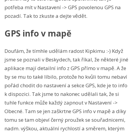
potřeba mít v Nastavení -> GPS povolenou GPS na
pozadí. Tak to zkuste a dejte vědět.
GPS info v mapě
Doufám, že tímhle udělám radost Kipkimu :-) Když
jsme se poznali v Beskydech, tak říkal, že některé jiné
aplikace mají detailní info z GPS přímo v mapě. A že
by se mu to také líbilo, protože ho kvůli tomu nebaví
pořád chodit do nastavení a sekce GPS, kde je to info
k dispozici. Tak jsme to nakonec udělali tak, že si
tuhle funkce může každý zapnout v Nastavení ->
Obecné. Tam se jen zaškrtne GPS info v mapě a díky
tomu se tam objeví černý proužek se souřadnicemi,
nadm. výškou, aktuální rychlostí a směrem, kterým