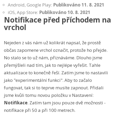
Android, Google Play:
Publikováno 11. 8. 2021
iOS, App Store:
Publikováno 10. 8. 2021
Notifikace před příchodem na
vrchol
Nejeden z vás nám už kolikrát napsal, že prostě
občas zapomene vrchol označit, protože ho přejde.
No stalo se to už nám, přiznáváme. Dlouho jsme
přemýšleli nad tím, jak to nejlépe vyřešit. Tahle
aktualizace to konečně řeší. Zatím jsme to nastavili
jako "experimentální funkci". Aby to začalo
fungovat, tak si to teprve musíte zapnout. Přidali
jsme kvůli tomu novou položku v Nastavení:
Notifikace
. Zatím tam jsou pouze dvě možnosti -
notifikace při 50 a při 100 metrech.