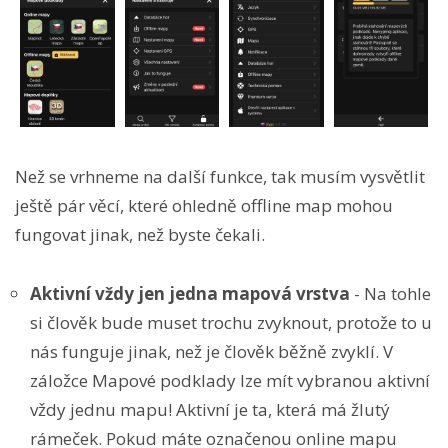
Než se vrhneme na další funkce, tak musím vysvětlit
ještě pár věcí, které ohledně offline map mohou
fungovat jinak, než byste čekali.
Aktivní vždy jen jedna mapová vrstva
- Na tohle
si člověk bude muset trochu zvyknout, protože to u
nás funguje jinak, než je člověk běžně zvyklí. V
záložce Mapové podklady lze mít vybranou aktivní
vždy jednu mapu! Aktivní je ta, která má žlutý
rámeček. Pokud máte označenou online mapu