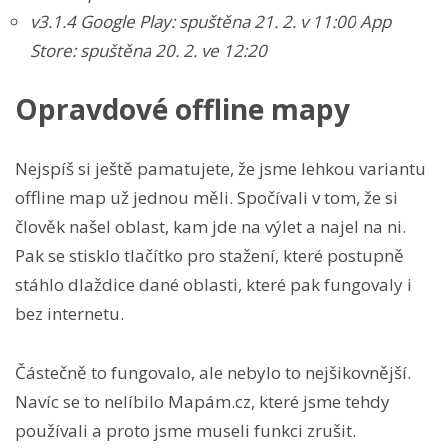
v3.1.4
Google Play: spuštěna 21. 2. v 11:00
App
Store:
spuštěna
20. 2. ve 12:20
Opravdové offline mapy
Nejspíš si ještě pamatujete, že jsme lehkou variantu
offline map už jednou měli. Spočívali v tom, že si
člověk našel oblast, kam jde na výlet a najel na ni.
Pak se stisklo tlačítko pro stažení, které postupně
stáhlo dlaždice dané oblasti, které pak fungovaly i
bez internetu.
Částečně to fungovalo, ale nebylo to nejšikovnější.
Navíc se to nelíbilo Mapám.cz, které jsme tehdy
používali a proto jsme museli funkci zrušit.