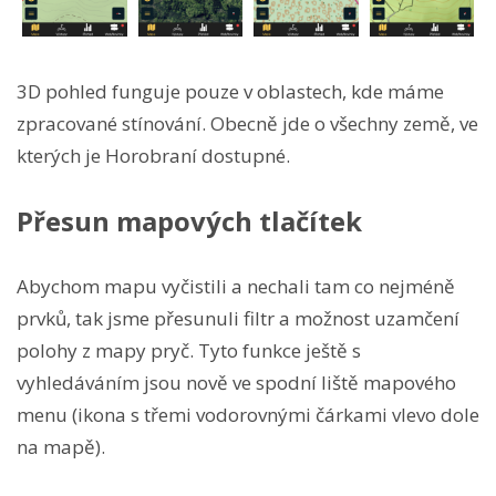
3D pohled funguje pouze v oblastech, kde máme
zpracované stínování. Obecně jde o všechny země, ve
kterých je Horobraní dostupné.
Přesun mapových tlačítek
Abychom mapu vyčistili a nechali tam co nejméně
prvků, tak jsme přesunuli filtr a možnost uzamčení
polohy z mapy pryč. Tyto funkce ještě s
vyhledáváním jsou nově ve spodní liště mapového
menu (ikona s třemi vodorovnými čárkami vlevo dole
na mapě).