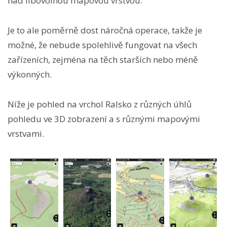
nad libovolnou mapovou vrstvou.
Je to ale poměrně dost náročná operace, takže je
možné, že nebude spolehlivě fungovat na všech
zařízeních, zejména na těch starších nebo méně
výkonných.
Níže je pohled na vrchol Ralsko z různých úhlů
pohledu ve 3D zobrazení a s různými mapovými
vrstvami.