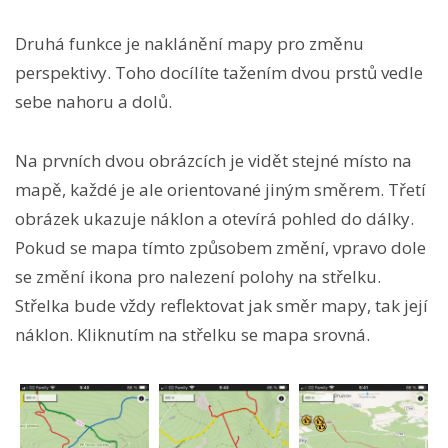
Druhá funkce je naklánění mapy pro změnu
perspektivy. Toho docílíte tažením dvou prstů vedle
sebe nahoru a dolů.
Na prvních dvou obrázcích je vidět stejné místo na
mapě, každé je ale orientované jiným směrem. Třetí
obrázek ukazuje náklon a otevírá pohled do dálky.
Pokud se mapa tímto způsobem změní, vpravo dole
se změní ikona pro nalezení polohy na střelku.
Střelka bude vždy reflektovat jak směr mapy, tak její
náklon. Kliknutím na střelku se mapa srovná.