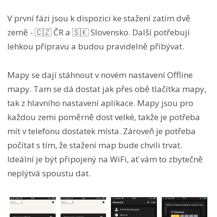
V první fázi jsou k dispozici ke stažení zatím dvě
země - 🇨🇿 ČR a 🇸🇰 Slovensko. Další potřebují
lehkou přípravu a budou pravidelně přibývat.
Mapy se dají stáhnout v novém nastavení Offline
mapy. Tam se dá dostat jak přes obě tlačítka mapy,
tak z hlavního nastavení aplikace. Mapy jsou pro
každou zemi poměrně dost velké, takže je potřeba
mít v telefonu dostatek místa. Zároveň je potřeba
počítat s tím, že stažení map bude chvíli trvat.
Ideální je být připojený na WiFi, ať vám to zbytečně
neplýtvá spoustu dat.