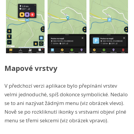
Mapové vrstvy
V předchozí verzi aplikace bylo přepínání vrstev
velmi jednoduché, spíš dokonce symbolické. Nedalo
se to ani nazývat žádným menu (viz obrázek vlevo).
Nově se po rozkliknutí ikonky s vrstvami objeví plné
menu se třemi sekcemi (viz obrázek vpravo).