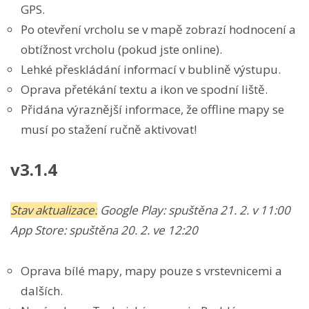
GPS.
Po otevření vrcholu se v mapě zobrazí hodnocení a
obtížnost vrcholu (pokud jste online).
Lehké přeskládání informací v bublině výstupu.
Oprava přetékání textu a ikon ve spodní liště.
Přidána výraznější informace, že offline mapy se
musí po stažení ručně aktivovat!
v3.1.4
Stav aktualizace:
Google Play:
spuštěna 21. 2. v 11:00
App Store:
spuštěna
20. 2. ve 12:20
Oprava bílé mapy, mapy pouze s vrstevnicemi a
dalších.