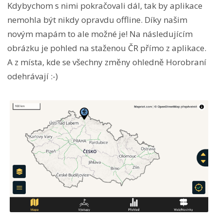
Kdybychom s nimi pokračovali dál, tak by aplikace
nemohla být nikdy opravdu offline. Díky našim
novým mapám to ale možné je! Na následujícím
obrázku je pohled na staženou ČR přímo z aplikace.
A z místa, kde se všechny změny ohledně Horobraní
odehrávají :-)