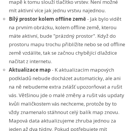
mapě k tomu slouží tlačítko vrstev. Není možné
mít aktivní více jak jednu vrstvu najednou.
Bílý prostor kolem offline země
- Jak bylo vidět
na prvním obrázku, kolem offline země, kterou
máte aktivní, bude "prázdný prostor". Když do
prostoru mapu trochu přiblížíte nebo se od offline
země vzdálíte, tak se začnou chybějící dlaždice
načítat z internetu.
Aktualizace map
- K aktualizacím mapových
podkladů nebude docházet automaticky, ale ani
na ně nebudeme extra zvlášť upozorňovat a rušit
vás. Většinou jde o malé změny a rušit vás updaty
kvůli maličkostem vás nechceme, protože by to
vždy znamenalo stáhnout celý balík map znovu.
Mapová data aktualizujeme zhruba jednou za
jeden až dva týdny. Pokud potřebujete mít