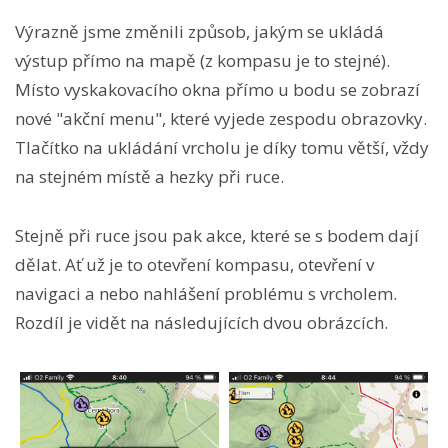
Výrazně jsme změnili způsob, jakým se ukládá
výstup přímo na mapě (z kompasu je to stejné).
Místo vyskakovacího okna přímo u bodu se zobrazí
nové "akční menu", které vyjede zespodu obrazovky.
Tlačítko na ukládání vrcholu je díky tomu větší, vždy
na stejném místě a hezky při ruce.
Stejně při ruce jsou pak akce, které se s bodem dají
dělat. Ať už je to otevření kompasu, otevření v
navigaci a nebo nahlášení problému s vrcholem.
Rozdíl je vidět na následujících dvou obrázcích.