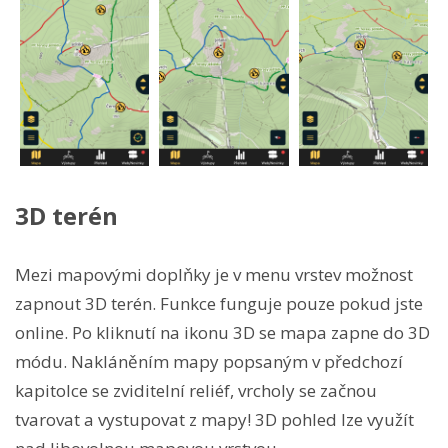
3D terén
Mezi mapovými doplňky je v menu vrstev možnost
zapnout 3D terén. Funkce funguje pouze pokud jste
online. Po kliknutí na ikonu 3D se mapa zapne do 3D
módu. Nakláněním mapy popsaným v předchozí
kapitolce se zviditelní reliéf, vrcholy se začnou
tvarovat a vystupovat z mapy! 3D pohled lze využít