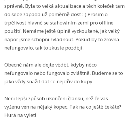
správně. Byla to velká aktualizace a těch koleček tam
do sebe zapadá už poměrně dost :-) Prosím o
trpělivost hlavně se stahováním zemí pro offline
použití. Nemáme ještě úplně vyzkoušené, jak velký
nápor jsme schopni zvládnout. Pokud by to zrovna
nefungovalo, tak to zkuste později.
Obecně nám ale dejte vědět, kdyby něco
nefungovalo nebo fungovalo zvláštně. Budeme se to
jako vždy snažit dát co nejdřív do kupy.
Není lepší způsob ukončení článku, než že vás
vyženu ven na nějaký kopec. Tak na co ještě čekáte?
Hurá na výlet!