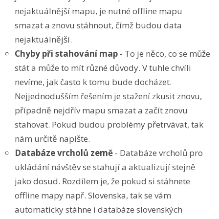
nejaktuálnější mapu, je nutné offline mapu
smazat a znovu stáhnout, čímž budou data
nejaktuálnější.
Chyby při stahování map
- To je něco, co se může
stát a může to mít různé důvody. V tuhle chvíli
nevíme, jak často k tomu bude docházet.
Nejjednodušším řešením je stažení zkusit znovu,
případně nejdřív mapu smazat a začít znovu
stahovat. Pokud budou problémy přetrvávat, tak
nám určitě napište.
Databáze vrcholů země
- Databáze vrcholů pro
ukládání návštěv se stahují a aktualizují stejně
jako dosud. Rozdílem je, že pokud si stáhnete
offline mapy např. Slovenska, tak se vám
automaticky stáhne i databáze slovenských