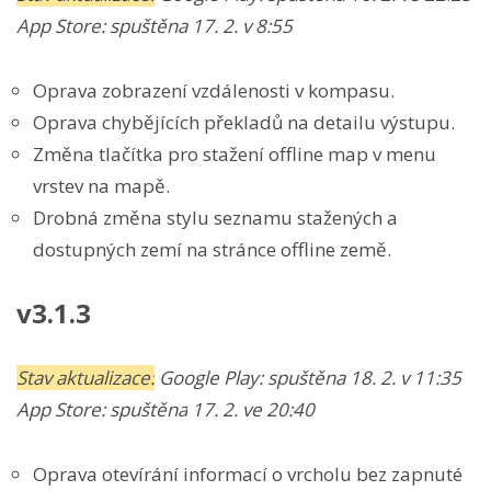
App Store:
spuštěna 17. 2. v 8:55
Oprava zobrazení vzdálenosti v kompasu.
Oprava chybějících překladů na detailu výstupu.
Změna tlačítka pro stažení offline map v menu
vrstev na mapě.
Drobná změna stylu seznamu stažených a
dostupných zemí na stránce offline země.
v3.1.3
Stav aktualizace:
Google Play:
spuštěna 18. 2. v 11:35
App Store:
spuštěna
17. 2. ve 20:40
Oprava otevírání informací o vrcholu bez zapnuté