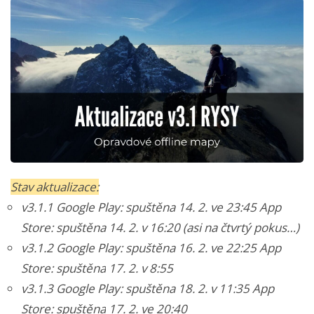
Stav aktualizace:
v3.1.1
Google Play: spuštěna 14. 2. ve 23:45 App
Store: spuštěna 14. 2. v 16:20 (asi na čtvrtý pokus…)
v3.1.2
Google Play: spuštěna 16. 2. ve 22:25 App
Store:
spuštěna
17. 2. v 8:55
v3.1.3
Google Play:
spuštěna 18. 2. v 11:35
App
Store:
spuštěna
17. 2. ve 20:40