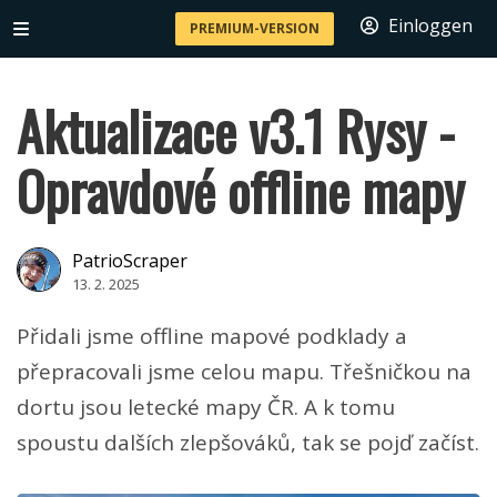
Einloggen
PREMIUM-VERSION
Aktualizace v3.1 Rysy -
Opravdové offline mapy
PatrioScraper
13. 2. 2025
Přidali jsme offline mapové podklady a
přepracovali jsme celou mapu. Třešničkou na
dortu jsou letecké mapy ČR. A k tomu
spoustu dalších zlepšováků, tak se pojď začíst.