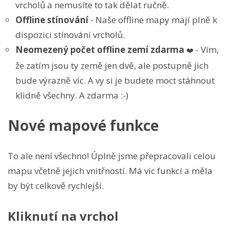
vrcholů a nemusíte to tak dělat ručně.
Offline stínování
- Naše offline mapy mají plně k
dispozici stínování vrcholů.
Neomezený počet offline zemí zdarma
- Vím,
❤️
že zatím jsou ty země jen dvě, ale postupně jich
bude výrazně víc. A vy si je budete moct stáhnout
klidně všechny. A zdarma :-)
Nové mapové funkce
To ale není všechno! Úplně jsme přepracovali celou
mapu včetně jejich vnitřností. Má víc funkcí a měla
by být celkově rychlejší.
Kliknutí na vrchol