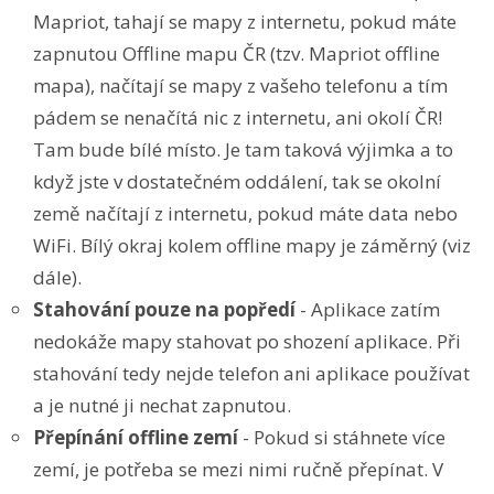
Mapriot, tahají se mapy z internetu, pokud máte
zapnutou Offline mapu ČR (tzv. Mapriot offline
mapa), načítají se mapy z vašeho telefonu a tím
pádem se nenačítá nic z internetu, ani okolí ČR!
Tam bude bílé místo. Je tam taková výjimka a to
když jste v dostatečném oddálení, tak se okolní
země načítají z internetu, pokud máte data nebo
WiFi. Bílý okraj kolem offline mapy je záměrný (viz
dále).
Stahování pouze na popředí
- Aplikace zatím
nedokáže mapy stahovat po shození aplikace. Při
stahování tedy nejde telefon ani aplikace používat
a je nutné ji nechat zapnutou.
Přepínání offline zemí
- Pokud si stáhnete více
zemí, je potřeba se mezi nimi ručně přepínat. V