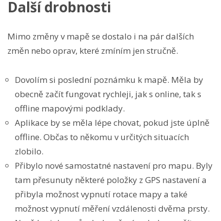
Další drobnosti
Mimo změny v mapě se dostalo i na pár dalších
změn nebo oprav, které zmíním jen stručně.
Dovolím si poslední poznámku k mapě. Měla by
obecně začít fungovat rychleji, jak s online, tak s
offline mapovými podklady.
Aplikace by se měla lépe chovat, pokud jste úplně
offline. Občas to někomu v určitých situacích
zlobilo.
Přibylo nové samostatné nastavení pro mapu. Byly
tam přesunuty některé položky z GPS nastavení a
přibyla možnost vypnutí rotace mapy a také
možnost vypnutí měření vzdálenosti dvěma prsty.