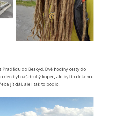
 z Pradědu do Beskyd. Dvě hodiny cesty do
ten den byl náš druhý kopec, ale byl to dokonce
ba jít dál, ale i tak to bodlo.