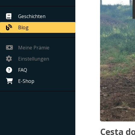
Geschichten
Blog
Meine Prämie
Einstellungen
FAQ
E-Shop
Cesta do