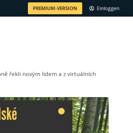
PREMIUM-VERSION
Einloggen
ě řekli novým lidem a z virtuálních