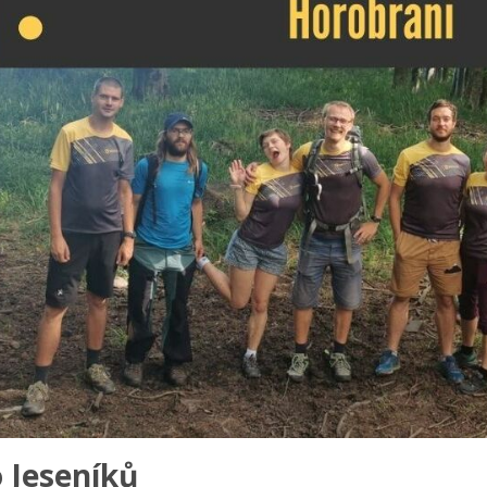
 Jeseníků