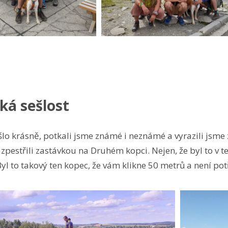
ká sešlost
lo krásně, potkali jsme známé i neznámé a vyrazili jsme
 zpestřili zastávkou na Druhém kopci. Nejen, že byl to v 
Byl to takový ten kopec, že vám klikne 50 metrů a není potře