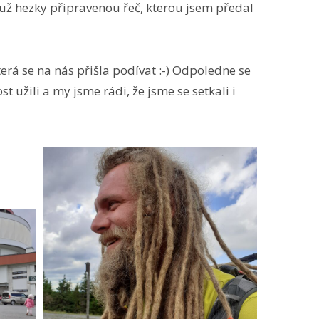
 už hezky připravenou řeč, kterou jsem předal
která se na nás přišla podívat :-) Odpoledne se
t užili a my jsme rádi, že jsme se setkali i