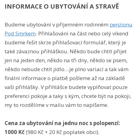
INFORMACE O UBYTOVÁNÍ A STRAVĚ
Budeme ubytování v příjemném rodinném
penzionu
Pod Smrkem
. Přihlašování na část nebo celý víkend
budeme řešit skrze přihlašovací formulář, který je
také závaznou přihláškou. Někdo bude chtít přijet
jen na jeden den, někdo na tři dny, někdo se psem,
někdo nebude chtít jídlo....je plno variací a tak vám
finální informace o platbě pošleme až na základě
vaší přihlášky. V přihlášce budete vyplňovat pouze
preferenci pokoje a taky s kým, chcete být na pokoji,
my to rozdělíme v mailu vám to napíšeme.
Cena za ubytování na jednu noc s polopenzí:
1000 Kč
(980 Kč + 20 Kč poplatek obci).