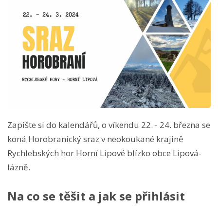
Zapište si do kalendářů, o víkendu 22. - 24. března se
koná Horobranický sraz v neokoukané krajině
Rychlebských hor Horní Lipové blízko obce Lipová-
lázně.
Na co se těšit a jak se přihlásit