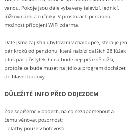
vanou. Pokoje jsou dále vybaveny televizí, lednicí,
lůžkovinami a ručníky. V prostorách penzionu
možnost připojení WiFi zdarma.
Dále jsme zajistili ubytování v chaloupce, která je jen
pár kroků od penzionu, která nabízí dalších 28 lůžek
plus pár přistýlek. Cena bude nejspíš írně nižší,
protože se bude muset na jídlo a program docházet
do hlavní budovy.
DŮLEŽITÉ INFO PŘED ODJEZDEM
Zde sepíšeme v bodech, na co nezapomenout a
čemu věnovat pozornost:
- platby pouze v hotovosti