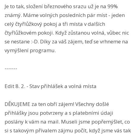
Je to tak, složení březnového srazu už je na 99%
známý. Máme volných posledních pár míst - jeden
celý čtyřlůžkový pokoj a tři místa v dalších
čtyřlůžkovém pokoji. Když zůstanou volná, vůbec nic
se nestane :-D. Díky za váš zájem, teď se vrhneme na
vymýšlení programu.
-------
Edit 8. 2. - Stav přihlášek a volná místa
DĚKUJEME za ten obří zájem! Všechny došlé
přihlášky jsou potvrzeny a s platebními údaji
poslány k vám na mail. Museli jsme popřemýšlet, co
si s takovým přívalem zájmu počít, když jsme vás tak