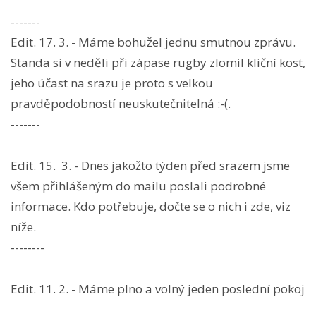
-------
Edit. 17. 3. - Máme bohužel jednu smutnou zprávu.
Standa si v neděli při zápase rugby zlomil kliční kost,
jeho účast na srazu je proto s velkou
pravděpodobností neuskutečnitelná :-(.
-------
Edit. 15. 3. - Dnes jakožto týden před srazem jsme
všem přihlášeným do mailu poslali podrobné
informace. Kdo potřebuje, dočte se o nich i zde, viz
níže.
--------
Edit. 11. 2. - Máme plno a volný jeden poslední pokoj