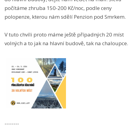
počítáme zhruba 150-200 Kč/noc, podle ceny
polopenze, kterou nám sdělí Penzion pod Smrkem.
V tuto chvíli proto máme ještě případných 20 míst
volných a to jak na hlavní budově, tak na chaloupce.
--------