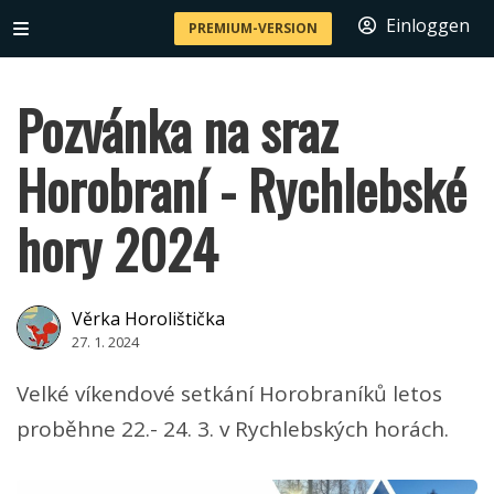
Einloggen
PREMIUM-VERSION
Pozvánka na sraz
Horobraní - Rychlebské
hory 2024
Věrka Horolištička
27. 1. 2024
Velké víkendové setkání Horobraníků letos
proběhne 22.- 24. 3. v Rychlebských horách.