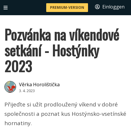
Einloggen
PREMIUM-VERSION
Pozvánka na víkendové
setkání - Hostýnky
2023
Věrka Horolištička
3. 4. 2023
Přijeďte si užít prodloužený víkend v dobré
společnosti a poznat kus Hostýnsko-vsetínské
hornatiny.