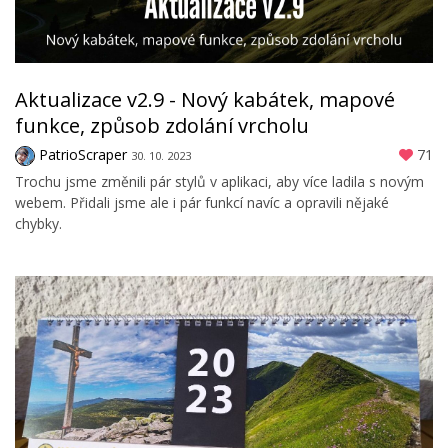
Aktualizace v2.9 - Nový kabátek, mapové
funkce, způsob zdolání vrcholu
PatrioScraper
71
30. 10. 2023
Trochu jsme změnili pár stylů v aplikaci, aby více ladila s novým
webem. Přidali jsme ale i pár funkcí navíc a opravili nějaké
chybky.