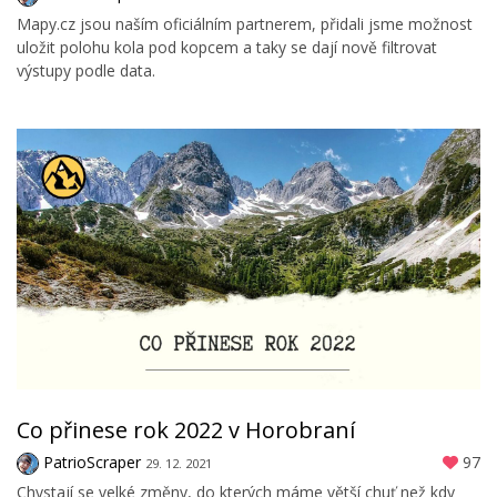
Mapy.cz jsou naším oficiálním partnerem, přidali jsme možnost
uložit polohu kola pod kopcem a taky se dají nově filtrovat
výstupy podle data.
Co přinese rok 2022 v Horobraní
PatrioScraper
97
29. 12. 2021
Chystají se velké změny, do kterých máme větší chuť než kdy