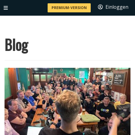
Einloggen
PREMIUM-VERSION
Blog