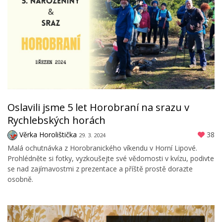
Oslavili jsme 5 let Horobraní na srazu v
Rychlebských horách
Věrka Horolištička
38
29. 3. 2024
Malá ochutnávka z Horobranického víkendu v Horní Lipové.
Prohlédněte si fotky, vyzkoušejte své vědomosti v kvízu, podivte
se nad zajímavostmi z prezentace a příště prostě dorazte
osobně.