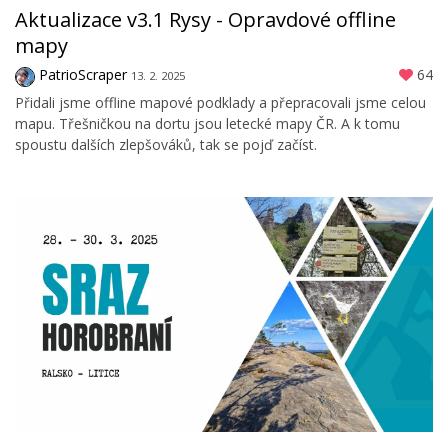
Aktualizace v3.1 Rysy - Opravdové offline
mapy
PatrioScraper
64
13. 2. 2025
Přidali jsme offline mapové podklady a přepracovali jsme celou
mapu. Třešničkou na dortu jsou letecké mapy ČR. A k tomu
spoustu dalších zlepšováků, tak se pojď začíst.