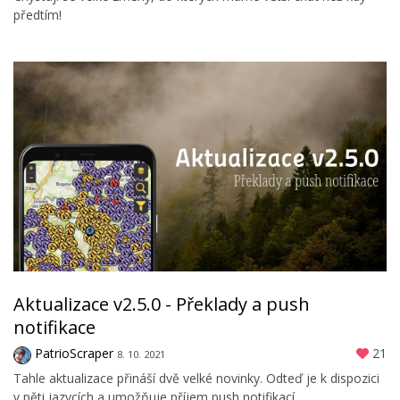
předtím!
Aktualizace v2.5.0 - Překlady a push
notifikace
PatrioScraper
21
8. 10. 2021
Tahle aktualizace přináší dvě velké novinky. Odteď je k dispozici
v pěti jazycích a umožňuje příjem push notifikací.