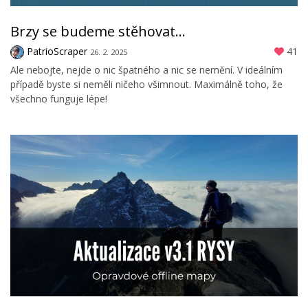
Brzy se budeme stěhovat...
PatrioScraper
41
26. 2. 2025
Ale nebojte, nejde o nic špatného a nic se nemění. V ideálním
případě byste si neměli ničeho všimnout. Maximálně toho, že
všechno funguje lépe!