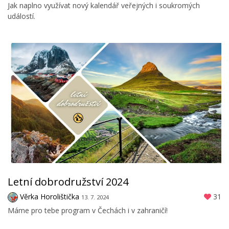
Jak naplno využívat nový kalendář veřejných i soukromých
událostí.
Letní dobrodružství 2024
Věrka Horolištička
31
13. 7. 2024
Máme pro tebe program v Čechách i v zahraničí!