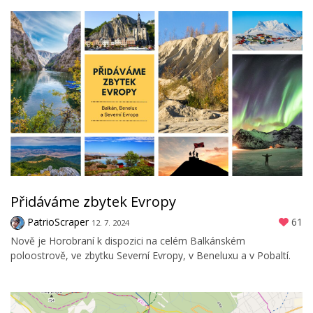
Přidáváme zbytek Evropy
PatrioScraper
61
12. 7. 2024
Nově je Horobraní k dispozici na celém Balkánském
poloostrově, ve zbytku Severní Evropy, v Beneluxu a v Pobaltí.