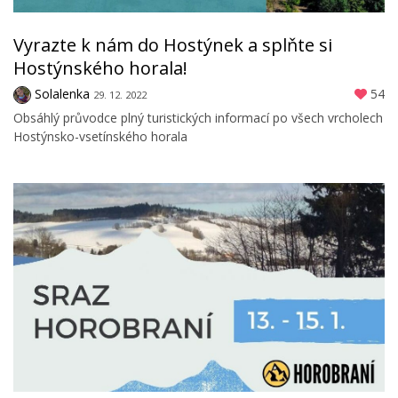
Vyrazte k nám do Hostýnek a splňte si
Hostýnského horala!
Solalenka
54
29. 12. 2022
Obsáhlý průvodce plný turistických informací po všech vrcholech
Hostýnsko-vsetínského horala