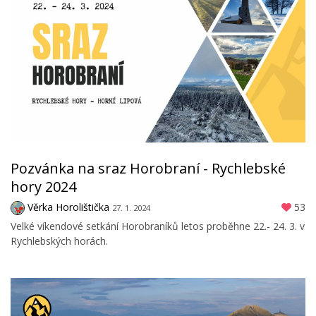
Pozvánka na sraz Horobraní - Rychlebské
hory 2024
Věrka Horolištička
53
27. 1. 2024
Velké víkendové setkání Horobraníků letos proběhne 22.- 24. 3. v
Rychlebských horách.