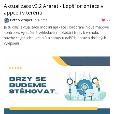
Aktualizace v3.2 Ararat - Lepší orientace v
appce i v terénu
PatrioScraper
77
10. 9. 2025
Je tu další aktualizace mobilní aplikace Horobraní! Nové mapové
kontrolky, vylepšené vyhledávání, ukládání trasy k vrcholu,
návrhy chybějících vrcholů a spoustu dalších oprav a drobných
vylepšení!