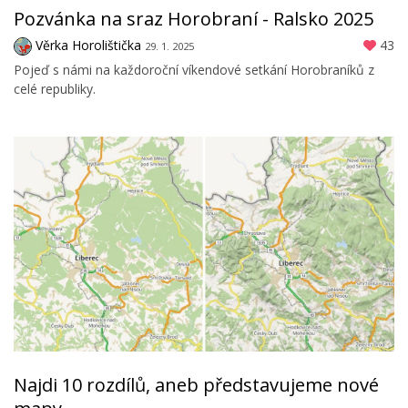
Pozvánka na sraz Horobraní - Ralsko 2025
Věrka Horolištička
43
29. 1. 2025
Pojeď s námi na každoroční víkendové setkání Horobraníků z
celé republiky.
Najdi 10 rozdílů, aneb představujeme nové