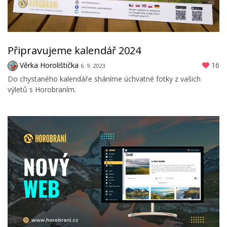
Připravujeme kalendář 2024
Věrka Horolištička
16
6. 9. 2023
Do chystaného kalendáře sháníme úchvatné fotky z vašich
výletů s Horobraním.