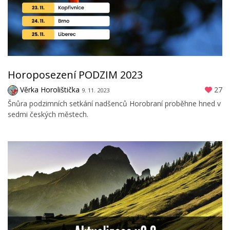
Horoposezení PODZIM 2023
Věrka Horolištička
27
9. 11. 2023
Šnůra podzimních setkání nadšenců Horobraní proběhne hned v
sedmi českých městech.