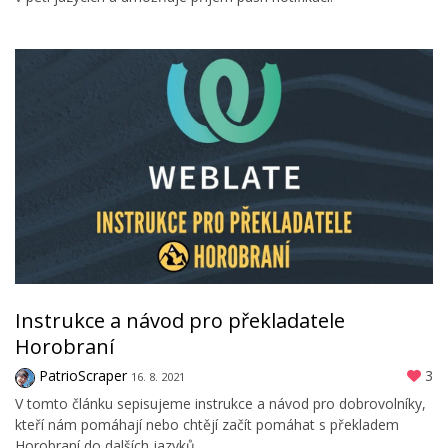
Instrukce a návod pro překladatele
Horobraní
PatrioScraper
3
16. 8. 2021
V tomto článku sepisujeme instrukce a návod pro dobrovolníky,
kteří nám pomáhají nebo chtějí začít pomáhat s překladem
Horobraní do dalších jazyků.