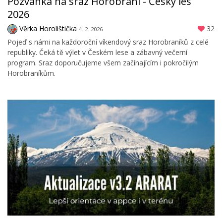
Pozvánka na sraz Horobraní - Český les
2026
Věrka Horolištička
32
4. 2. 2026
Pojeď s námi na každoroční víkendový sraz Horobraníků z celé
republiky. Čeká tě výlet v Českém lese a zábavný večerní
program. Sraz doporučujeme všem začínajícím i pokročilým
Horobraníkům.