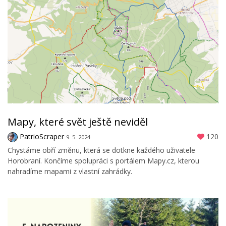
Mapy, které svět ještě neviděl
PatrioScraper
120
9. 5. 2024
Chystáme obří změnu, která se dotkne každého uživatele
Horobraní. Končíme spolupráci s portálem Mapy.cz, kterou
nahradíme mapami z vlastní zahrádky.