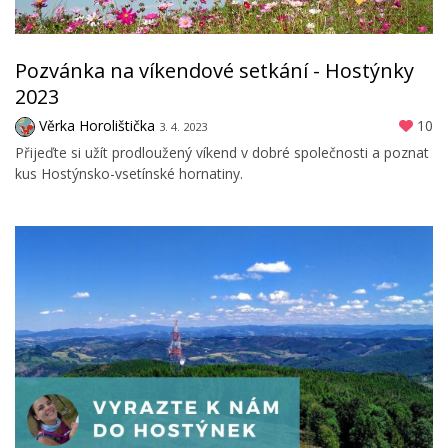
Pozvánka na víkendové setkání - Hostýnky
2023
Věrka Horolištička
10
3. 4. 2023
Přijeďte si užít prodloužený víkend v dobré společnosti a poznat
kus Hostýnsko-vsetínské hornatiny.