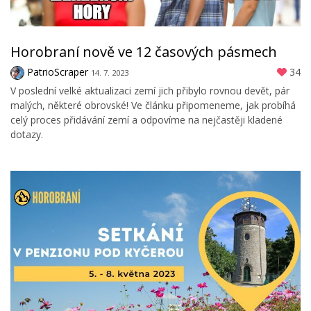
Horobraní nově ve 12 časových pásmech
PatrioScraper
34
14. 7. 2023
V poslední velké aktualizaci zemí jich přibylo rovnou devět, pár
malých, některé obrovské! Ve článku připomeneme, jak probíhá
celý proces přidávání zemí a odpovíme na nejčastěji kladené
dotazy.