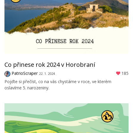
Co přinese rok 2024 v Horobraní
PatrioScraper
185
22. 1. 2024
Pojďte si přečíst, co na vás chystáme v roce, ve kterém
oslavíme 5. narozeniny.