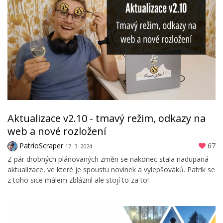
Aktualizace v2.10 - tmavý režim, odkazy na
web a nové rozložení
PatrioScraper
67
17. 3. 2024
Z pár drobných plánovaných změn se nakonec stala nadupaná
aktualizace, ve které je spoustu novinek a vylepšováků. Patrik se
z toho sice málem zbláznil ale stojí to za to!