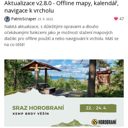
Aktualizace v2.8.0 - Offline mapy, kalendář,
navigace k vrcholu
PatrioScraper
47
23. 9. 2022
Nabitá aktualizace, s důležitými opravami a dlouho
očekávanými funkcemi jako je možnost stažení mapových
dlaždic pro offline použití a nebo navigování k vrcholu. Máš se
na co těšit!