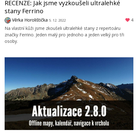
RECENZE: Jak jsme vyzkoušeli ultralehké
stany Ferrino
Věrka Horolištička
4
5. 12. 2022
Na vlastní kůži jsme zkoušeli ultralehké stany z repertoáru
značky Ferrino. Jeden malý pro jednoho a jeden velký pro tři
osoby.