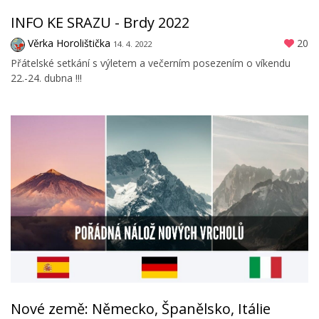
INFO KE SRAZU - Brdy 2022
Věrka Horolištička
20
14. 4. 2022
Přátelské setkání s výletem a večerním posezením o víkendu
22.-24. dubna !!!
Nové země: Německo, Španělsko, Itálie