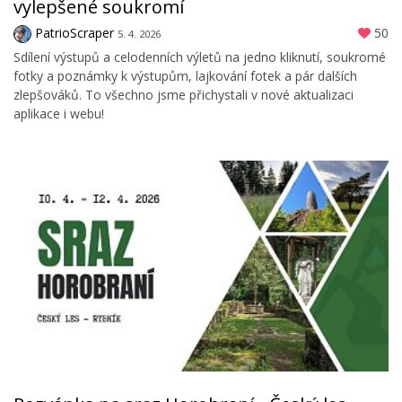
vylepšené soukromí
PatrioScraper
50
5. 4. 2026
Sdílení výstupů a celodenních výletů na jedno kliknutí, soukromé
fotky a poznámky k výstupům, lajkování fotek a pár dalších
zlepšováků. To všechno jsme přichystali v nové aktualizaci
aplikace i webu!