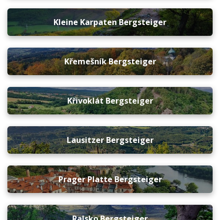
Kleine Karpaten Bergsteiger
Křemešník Bergsteiger
Křivoklát Bergsteiger
Lausitzer Bergsteiger
Prager Platte Bergsteiger
Ralsko Bergsteiger