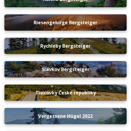
Riesengebirge Bergsteiger
Rychleby Bergsteiger
Slavkov Bergsteiger
Tisícovky České republiky
Vergessene Hügel 2022