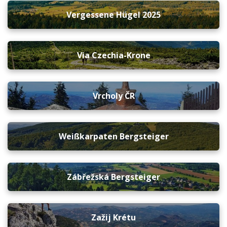
Vergessene Hügel 2025
Via Czechia-Krone
Vrcholy ČR
Weißkarpaten Bergsteiger
Zábřežská Bergsteiger
Zažij Krétu