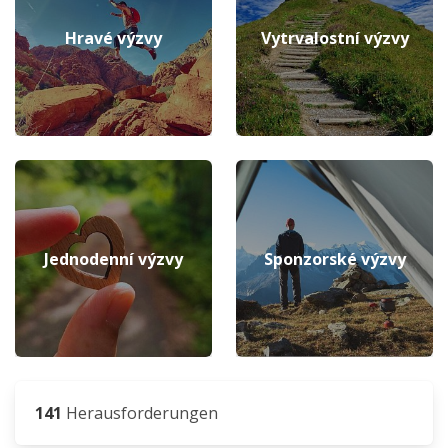
Hravé výzvy
Vytrvalostní výzvy
Jednodenní výzvy
Sponzorské výzvy
141
Herausforderungen