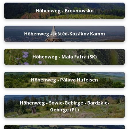
Höhenweg - Broumovsko
Höhenweg - Ještěd-Kozákov Kamm
Höhenweg - Mala Fatra (SK)
Höhenweg - Pálava Hufeisen
Höhenweg - Sowie-Gebirge - Bardzkie-
Gebirge (PL)