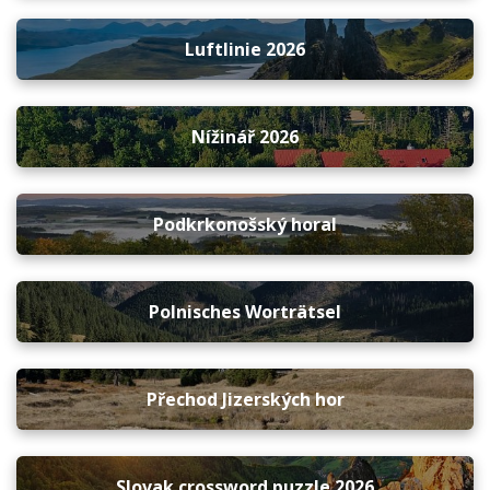
Luftlinie 2026
Nížinář 2026
Podkrkonošský horal
Polnisches Worträtsel
Přechod Jizerských hor
Slovak crossword puzzle 2026