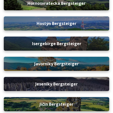
Hornosvratecká Bergsteiger
Hostýn Bergsteiger
Isergebirge Bergsteiger
Javorníky Bergsteiger
Jeseníky Bergsteiger
Jičín Bergsteiger