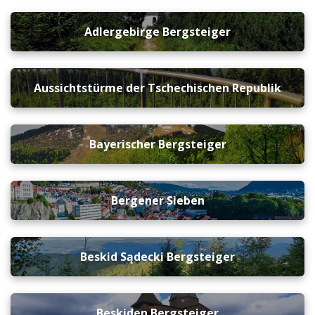
Adlergebirge Bergsteiger
Aussichtstürme der Tschechischen Republik
Bayerischer Bergsteiger
Bergener Sieben
Beskid Sądecki Bergsteiger
Beskiden Bergsteiger