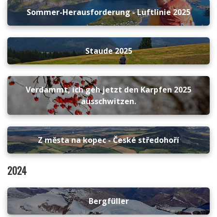
Sommer-Herausforderung - Luftlinie 2025
Staude 2025
Verdammt, ich geh jetzt den Karpfen 2025
ausschwitzen.
Z města na kopec - České středohoří
2024
Bergfüller