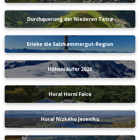
Durchquerung der Niederen Tatra
Erlebe die Salzkammergut-Region
Höhenläufer 2026
Horal Horní Falce
Horal Nízkého Jeseníku