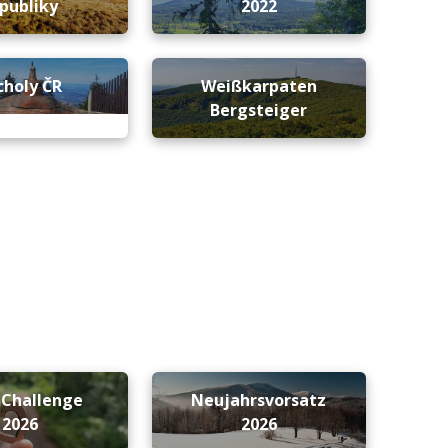
publiky
2022
choly ČR
Weißkarpaten
Bergsteiger
-Challenge
Neujahrsvorsatz
2026
2026