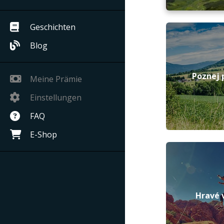
Geschichten
Blog
Poznej 
Meine Prämie
Einstellungen
FAQ
E-Shop
Hravé 