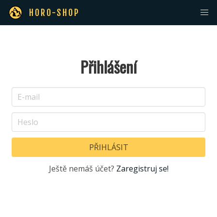
HORO-SHOP
Přihlášení
Ještě nemáš účet?
Zaregistruj se!