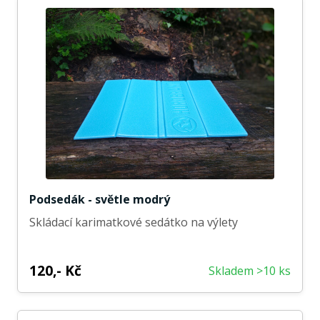
Podsedák - světle modrý
Skládací karimatkové sedátko na výlety
120,- Kč
Skladem >10 ks