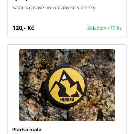
Sada na pravé horobranické sušenky
120,- Kč
Skladem >10 ks
Placka malá