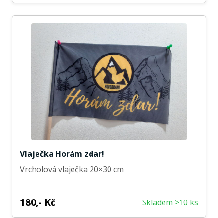
Vlaječka Horám zdar!
Vrcholová vlaječka 20×30 cm
180,- Kč
Skladem >10 ks