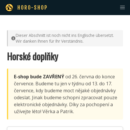
HORO-SHOP
Dieser Abschnitt ist noch nicht ins Englische übersetzt.
Wir danken Ihnen für Ihr Verständnis.
Horské doplňky
E-shop bude ZAVŘENÝ
od 26. června do konce
července. Budeme tu jen v týdnu od 13. do 17.
července, kdy budeme moct nějaké objednávky
odeslat. Jinak budeme schopni zpracovat pouze
elektronické objednávky. Díky za pochopení a
užívejte léto! Věrka a Patrik.