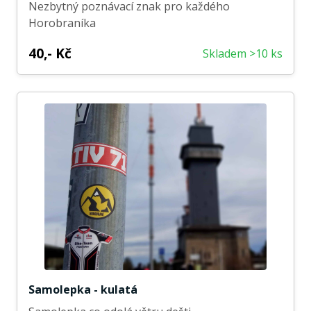
Nezbytný poznávací znak pro každého
Horobraníka
40,- Kč
Skladem >10 ks
Samolepka - kulatá