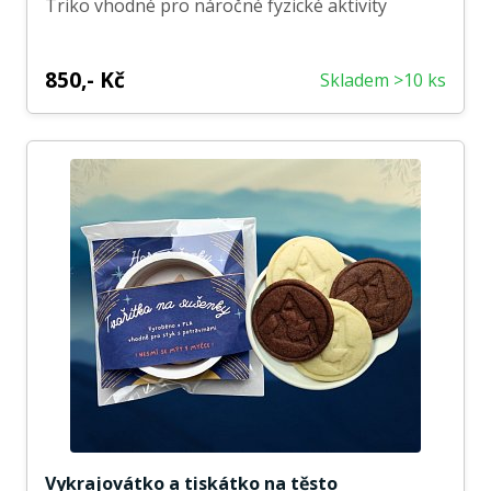
Triko vhodné pro náročné fyzické aktivity
850,- Kč
Skladem >10 ks
Vykrajovátko a tiskátko na těsto