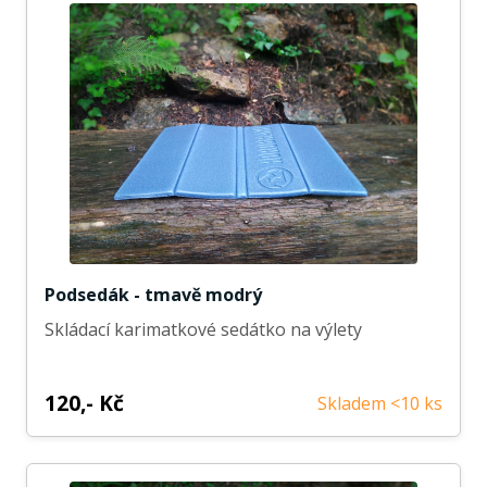
Podsedák - tmavě modrý
Skládací karimatkové sedátko na výlety
120,- Kč
Skladem <10 ks