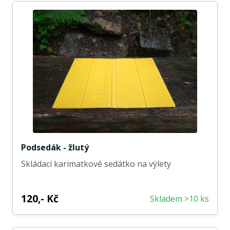
Podsedák - žlutý
Skládací karimatkové sedátko na výlety
120,- Kč
Skladem >10 ks