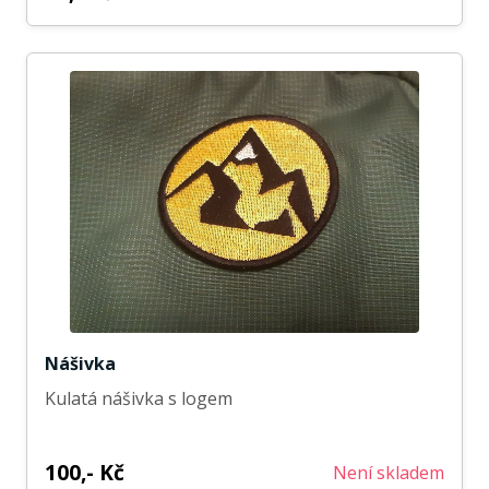
Nášivka
Kulatá nášivka s logem
100,- Kč
Není skladem