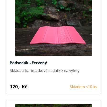
Podsedák - červený
Skládací karimatkové sedátko na výlety
120,- Kč
Skladem <10 ks