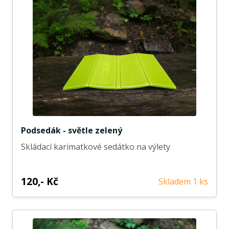
Podsedák - světle zelený
Skládací karimatkové sedátko na výlety
120,- Kč
Skladem 1 ks