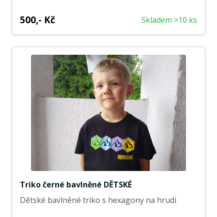
500,- Kč
Skladem >10 ks
Triko černé bavlněné DĚTSKÉ
Dětské bavlněné triko s hexagony na hrudi