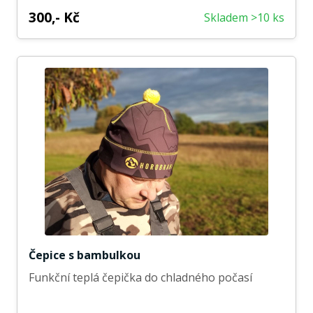
300,- Kč
Skladem >10 ks
Čepice s bambulkou
Funkční teplá čepička do chladného počasí