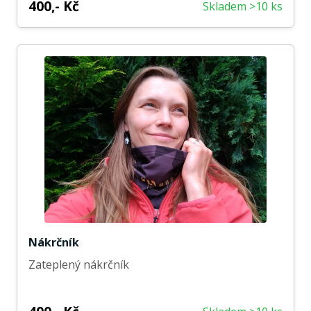
400,- Kč
Skladem >10 ks
Nákrčník
Zateplený nákrčník