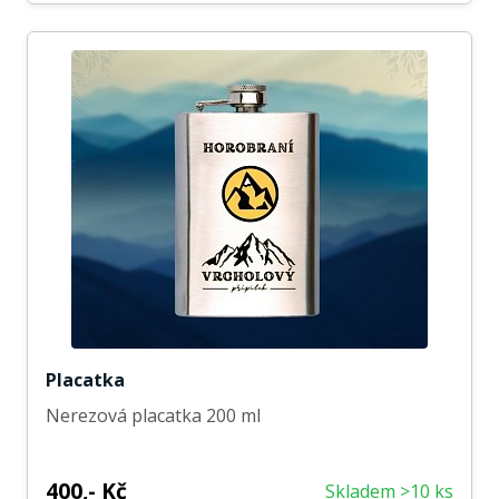
Placatka
Nerezová placatka 200 ml
400,- Kč
Skladem >10 ks