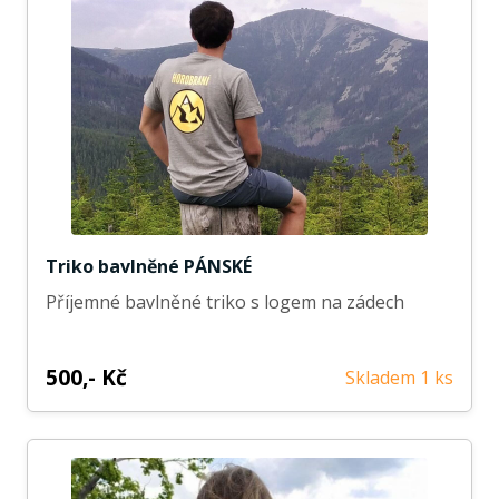
Triko bavlněné PÁNSKÉ
Příjemné bavlněné triko s logem na zádech
500,- Kč
Skladem 1 ks