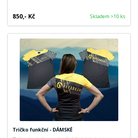
850,- Kč
Skladem >10 ks
Tričko funkční - DÁMSKÉ