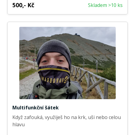
500,- Kč
Skladem >10 ks
Multifunkční šátek
Když zafouká, využiješ ho na krk, uši nebo celou
hlavu