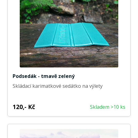
Podsedák - tmavě zelený
Skládací karimatkové sedátko na výlety
120,- Kč
Skladem >10 ks