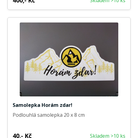
400,- Kč
Skladem >10 ks
Samolepka Horám zdar!
Podlouhlá samolepka 20 x 8 cm
40,- Kč
Skladem >10 ks