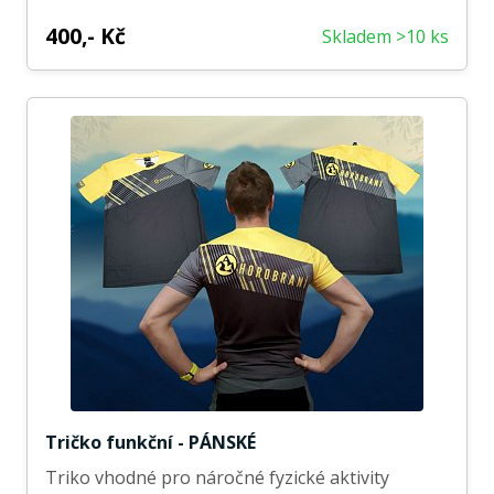
400,- Kč
Skladem >10 ks
Tričko funkční - PÁNSKÉ
Triko vhodné pro náročné fyzické aktivity