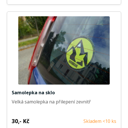
Samolepka na sklo
Velká samolepka na přilepení zevnitř
30,- Kč
Skladem <10 ks