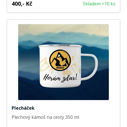
400,- Kč
Skladem >10 ks
Plecháček
Plechový kámoš na cesty 350 ml