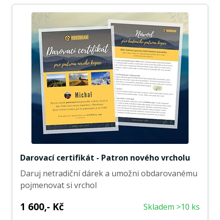
Darovací certifikát - Patron nového vrcholu
Daruj netradiční dárek a umožni obdarovanému
pojmenovat si vrchol
1 600,- Kč
Skladem >10 ks