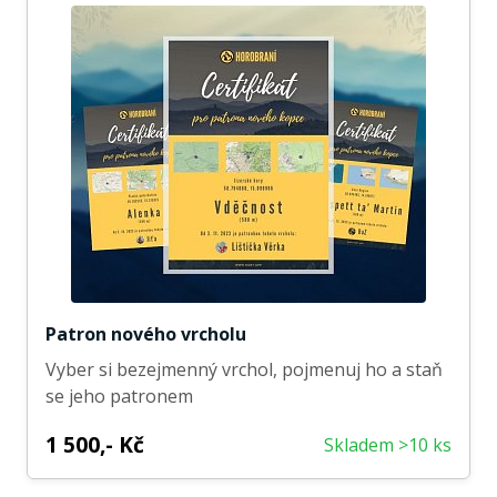
Patron nového vrcholu
Vyber si bezejmenný vrchol, pojmenuj ho a staň
se jeho patronem
1 500,- Kč
Skladem >10 ks