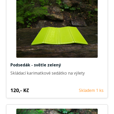
Podsedák - světle zelený
Skládací karimatkové sedátko na výlety
120,- Kč
Skladem 1 ks