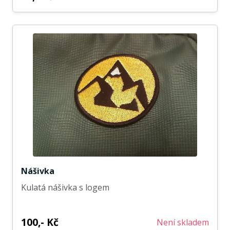
Nášivka
Kulatá nášivka s logem
100,- Kč
Není skladem