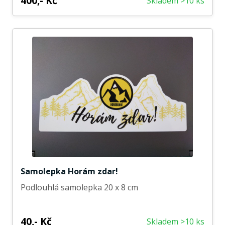
400,- Kč
Skladem >10 ks
Samolepka Horám zdar!
Podlouhlá samolepka 20 x 8 cm
40,- Kč
Skladem >10 ks