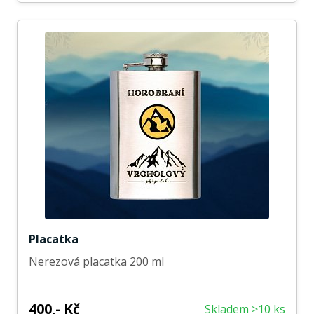
Placatka
Nerezová placatka 200 ml
400,- Kč
Skladem >10 ks