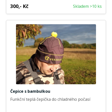
300,- Kč
Skladem >10 ks
Čepice s bambulkou
Funkční teplá čepička do chladného počasí