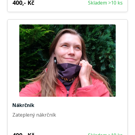
400,- Kč
Skladem >10 ks
Nákrčník
Zateplený nákrčník