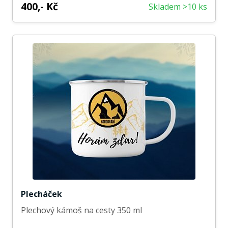
400,- Kč
Skladem >10 ks
Plecháček
Plechový kámoš na cesty 350 ml