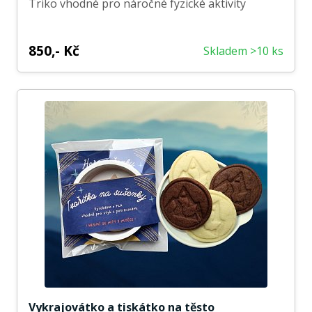
Triko vhodné pro náročné fyzické aktivity
850,- Kč
Skladem >10 ks
Vykrajovátko a tiskátko na těsto