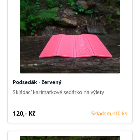
Podsedák - červený
Skládací karimatkové sedátko na výlety
120,- Kč
Skladem <10 ks