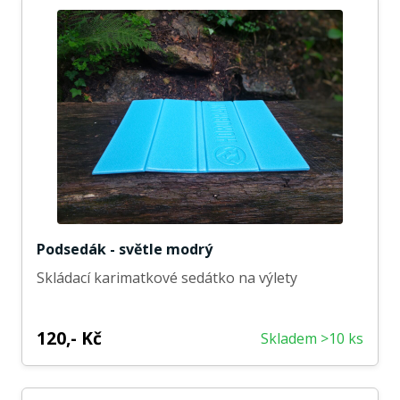
Podsedák - světle modrý
Skládací karimatkové sedátko na výlety
120,- Kč
Skladem >10 ks