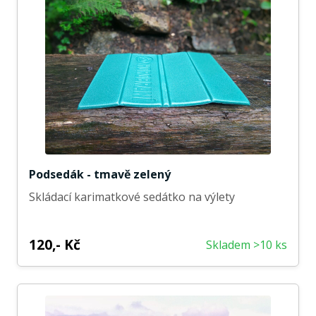
Podsedák - tmavě zelený
Skládací karimatkové sedátko na výlety
120,- Kč
Skladem >10 ks