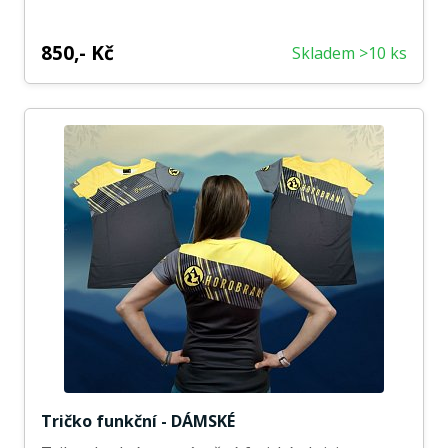
850,- Kč
Skladem >10 ks
Tričko funkční - DÁMSKÉ