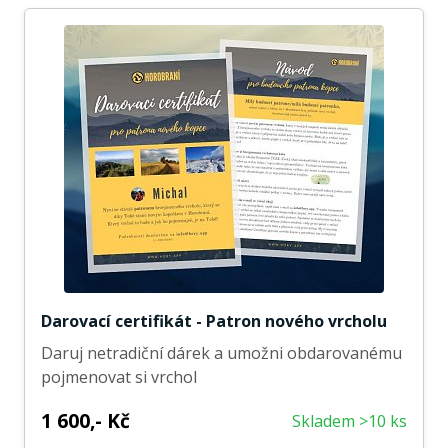
Darovací certifikát - Patron nového vrcholu
Daruj netradiční dárek a umožni obdarovanému
pojmenovat si vrchol
1 600,- Kč
Skladem >10 ks