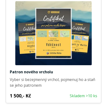
Patron nového vrcholu
Vyber si bezejmenný vrchol, pojmenuj ho a staň
se jeho patronem
1 500,- Kč
Skladem >10 ks