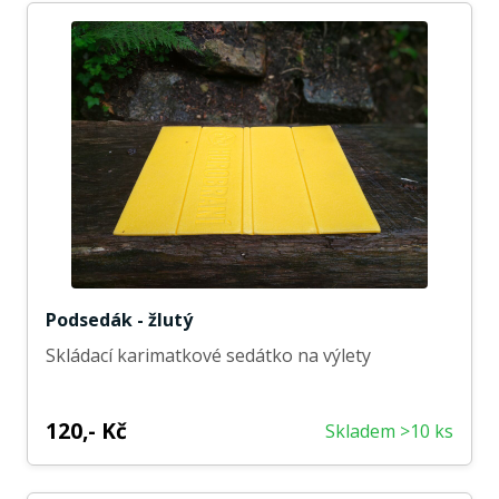
Podsedák - žlutý
Skládací karimatkové sedátko na výlety
120,- Kč
Skladem >10 ks