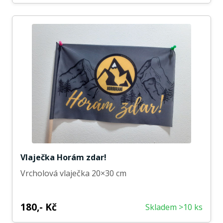
Vlaječka Horám zdar!
Vrcholová vlaječka 20×30 cm
180,- Kč
Skladem >10 ks