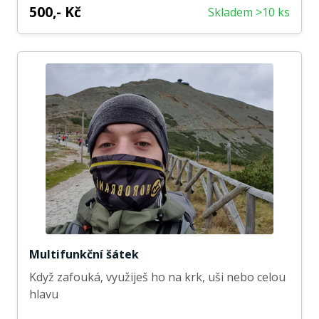
500,- Kč
Skladem >10 ks
Multifunkční šátek
Když zafouká, využiješ ho na krk, uši nebo celou
hlavu