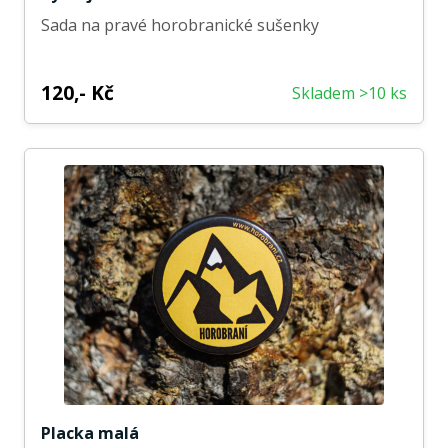
Sada na pravé horobranické sušenky
120,- Kč
Skladem >10 ks
Placka malá