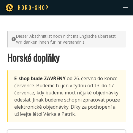
HORO-SHOP
Dieser Abschnitt ist noch nicht ins Englische übersetzt.
Wir danken Ihnen für Ihr Verständnis.
Horské doplňky
E-shop bude ZAVŘENÝ
od 26. června do konce
července. Budeme tu jen v týdnu od 13. do 17.
července, kdy budeme moct nějaké objednávky
odeslat. Jinak budeme schopni zpracovat pouze
elektronické objednávky. Díky za pochopení a
užívejte léto! Věrka a Patrik.