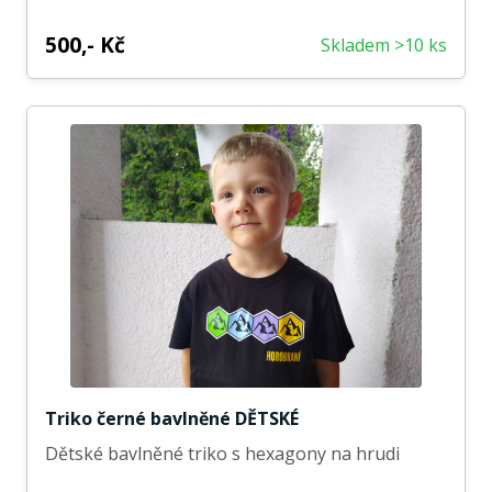
500,- Kč
Skladem >10 ks
Triko černé bavlněné DĚTSKÉ
Dětské bavlněné triko s hexagony na hrudi