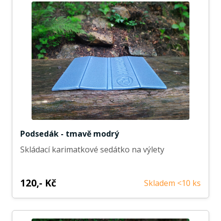
Podsedák - tmavě modrý
Skládací karimatkové sedátko na výlety
120,- Kč
Skladem <10 ks