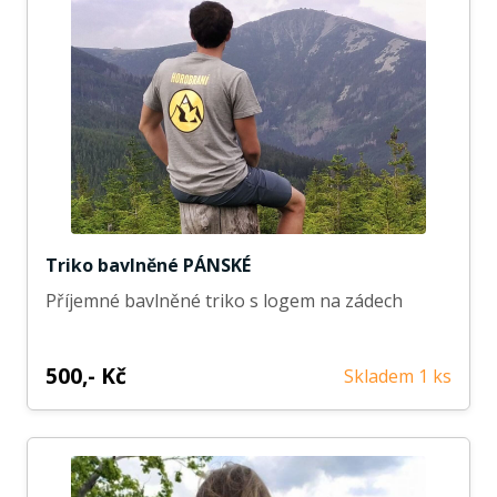
Triko bavlněné PÁNSKÉ
Příjemné bavlněné triko s logem na zádech
500,- Kč
Skladem 1 ks