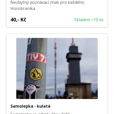
Nezbytný poznávací znak pro každého
Horobraníka
40,- Kč
Skladem >10 ks
Samolepka - kulatá