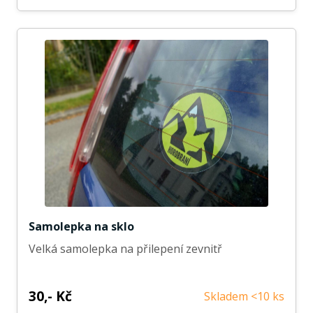
Samolepka na sklo
Velká samolepka na přilepení zevnitř
30,- Kč
Skladem <10 ks