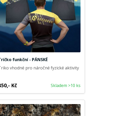
Tričko funkční - PÁNSKÉ
Triko vhodné pro náročné fyzické aktivity
850,- Kč
Skladem >10 ks