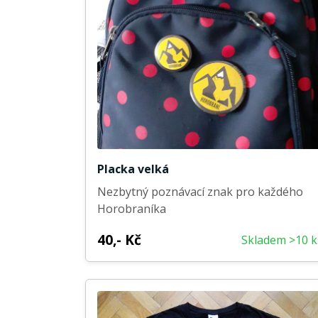
Placka velká
Nezbytný poznávací znak pro každého
Horobraníka
40,- Kč
Skladem >10 k