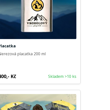
Placatka
Nerezová placatka 200 ml
400,- Kč
Skladem >10 ks