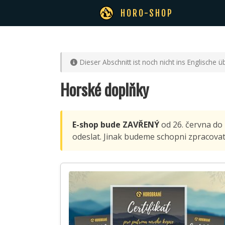
HORO-SHOP
Dieser Abschnitt ist noch nicht ins Englische ü
Horské doplňky
E-shop bude ZAVŘENÝ
od 26. června do
odeslat. Jinak budeme schopni zpracovat 