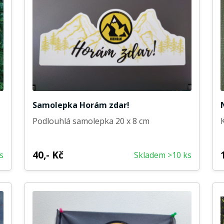
Samolepka Horám zdar!
Podlouhlá samolepka 20 x 8 cm
40,- Kč
s
Skladem >10 ks