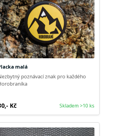
Placka malá
Nezbytný poznávací znak pro každého
Horobraníka
30,- Kč
Skladem >10 ks