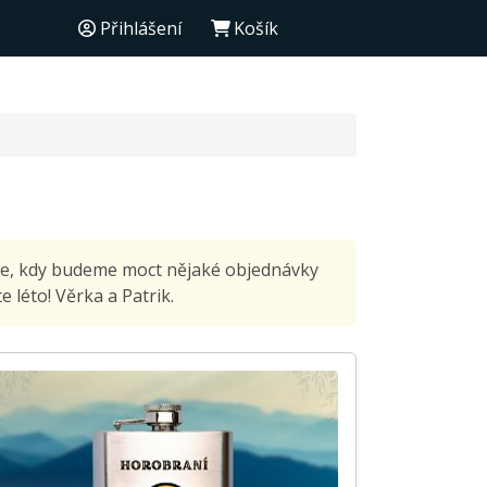
Přihlášení
Košík
nce, kdy budeme moct nějaké objednávky
 léto! Věrka a Patrik.