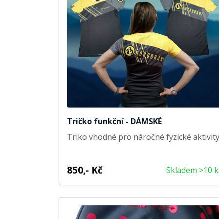
Tričko funkční - DÁMSKÉ
Triko vhodné pro náročné fyzické aktivit
850,- Kč
Skladem >10 k