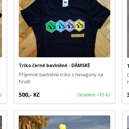
Triko černé bavlněné - DÁMSKÉ
Příjemné bavlněné triko s hexagony na
hrudi
500,- Kč
s
Skladem >10 ks