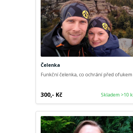
Čelenka
Funkční čelenka, co ochrání před ofukem
300,- Kč
Skladem >10 k