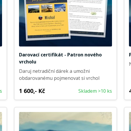
Darovací certifikát - Patron nového
vrcholu
Daruj netradiční dárek a umožni
obdarovanému pojmenovat si vrchol
1 600,- Kč
s
Skladem >10 ks