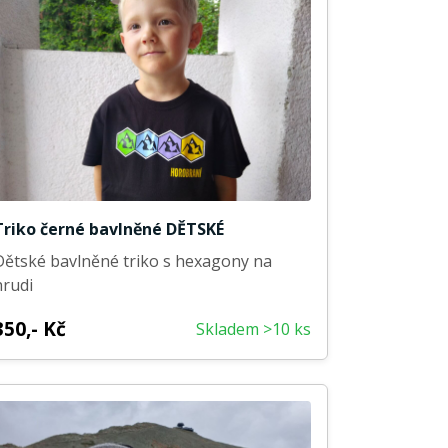
Triko černé bavlněné DĚTSKÉ
Dětské bavlněné triko s hexagony na
hrudi
350,- Kč
Skladem >10 ks