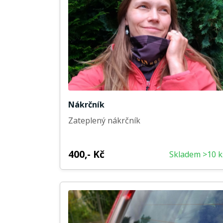
Nákrčník
Zateplený nákrčník
400,- Kč
Skladem >10 k