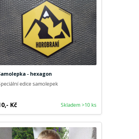
Samolepka - hexagon
Speciální edice samolepek
10,- Kč
Skladem >10 ks