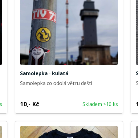
Samolepka - kulatá
Samolepka co odolá větru dešti
10,- Kč
s
Skladem >10 ks