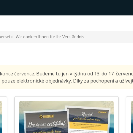
bersetzt. Wir danken Ihnen für Ihr Verständnis.
 konce července. Budeme tu jen v týdnu od 13. do 17. červe
pouze elektronické objednávky. Díky za pochopení a užívejte