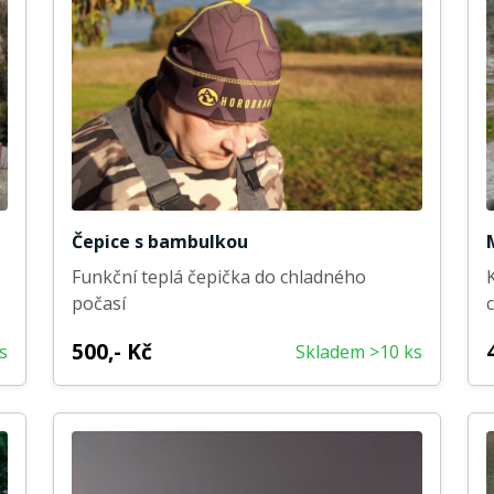
Čepice s bambulkou
Funkční teplá čepička do chladného
počasí
500,- Kč
s
Skladem >10 ks