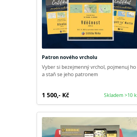
Patron nového vrcholu
Vyber si bezejmenný vrchol, pojmenuj ho
a staň se jeho patronem
1 500,- Kč
Skladem >10 k