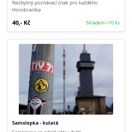
Nezbytný poznávací znak pro každého
Horobraníka
40,- Kč
Skladem >10 ks
Samolepka - kulatá