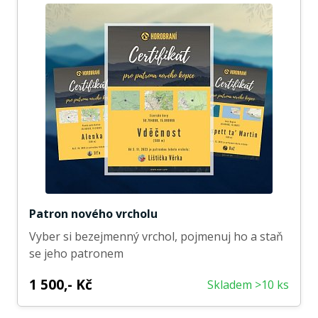
Patron nového vrcholu
Vyber si bezejmenný vrchol, pojmenuj ho a staň
se jeho patronem
1 500,- Kč
Skladem >10 ks