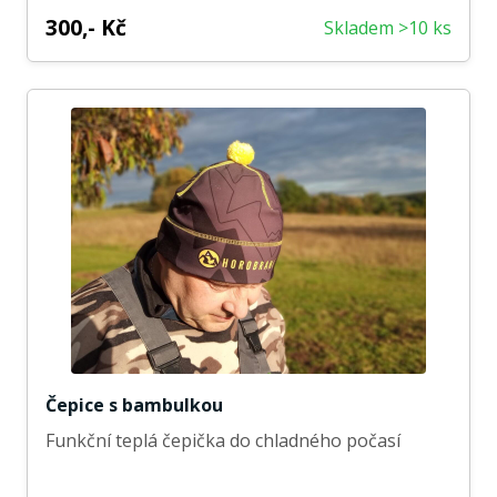
300,- Kč
Skladem >10 ks
Čepice s bambulkou
Funkční teplá čepička do chladného počasí