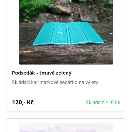
Podsedák - tmavě zelený
Skládací karimatkové sedátko na výlety
120,- Kč
Skladem >10 ks