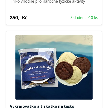
Triko vhodné pro náročné fyzické aktivity
850,- Kč
Skladem >10 ks
Vykrajovátko a tiskátko na těsto