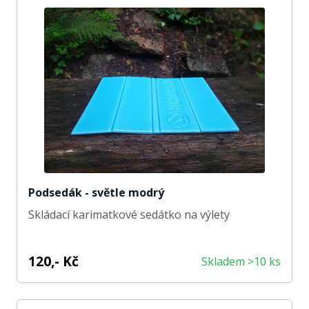
Podsedák - světle modrý
Skládací karimatkové sedátko na výlety
120,- Kč
Skladem >10 ks