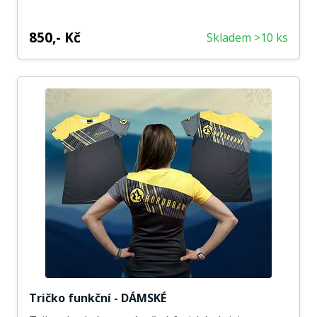
850,- Kč
Skladem >10 ks
Tričko funkční - DÁMSKÉ