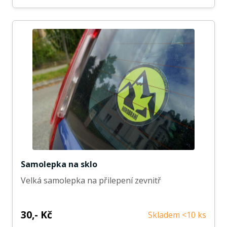
Samolepka na sklo
Velká samolepka na přilepení zevnitř
30,- Kč
Skladem <10 ks