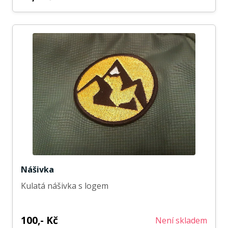
Nášivka
Kulatá nášivka s logem
100,- Kč
Není skladem