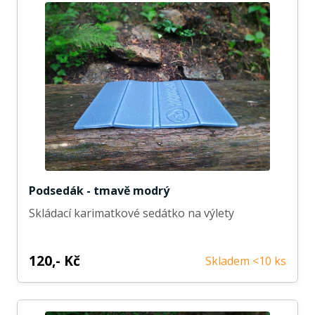
Podsedák - tmavě modrý
Skládací karimatkové sedátko na výlety
120,- Kč
Skladem <10 ks