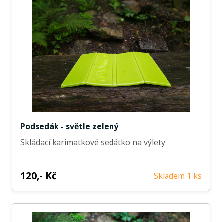
Podsedák - světle zelený
Skládací karimatkové sedátko na výlety
120,- Kč
Skladem 1 ks