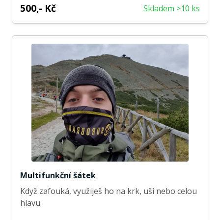
500,- Kč
Skladem >10 ks
Multifunkční šátek
Když zafouká, využiješ ho na krk, uši nebo celou
hlavu