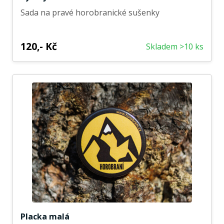
Sada na pravé horobranické sušenky
120,- Kč
Skladem >10 ks
Placka malá