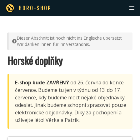
HORO-SHOP
Dieser Abschnitt ist noch nicht ins Englische übersetzt.
Wir danken Ihnen für Ihr Verständnis.
Horské doplňky
E-shop bude ZAVŘENÝ
od 26. června do konce
července. Budeme tu jen v týdnu od 13. do 17.
července, kdy budeme moct nějaké objednávky
odeslat. Jinak budeme schopni zpracovat pouze
elektronické objednávky. Díky za pochopení a
užívejte léto! Věrka a Patrik.