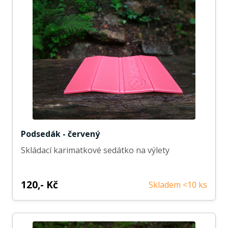
Podsedák - červený
Skládací karimatkové sedátko na výlety
120,- Kč
Skladem <10 ks