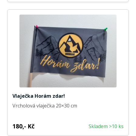
Vlaječka Horám zdar!
Vrcholová vlaječka 20×30 cm
180,- Kč
Skladem >10 ks