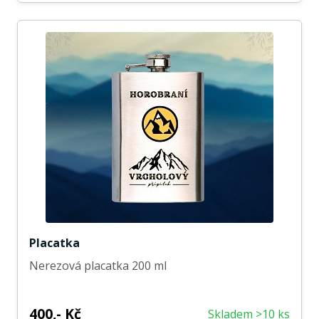
Placatka
Nerezová placatka 200 ml
400,- Kč
Skladem >10 ks