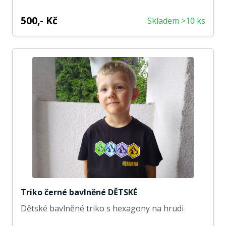
500,- Kč
Skladem >10 ks
Triko černé bavlněné DĚTSKÉ
Dětské bavlněné triko s hexagony na hrudi