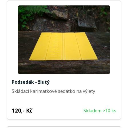
Podsedák - žlutý
Skládací karimatkové sedátko na výlety
120,- Kč
Skladem >10 ks