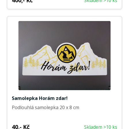
400,- Kč
Skladem >10 ks
Samolepka Horám zdar!
Podlouhlá samolepka 20 x 8 cm
40,- Kč
Skladem >10 ks