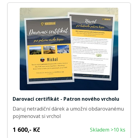
Darovací certifikát - Patron nového vrcholu
Daruj netradiční dárek a umožni obdarovanému
pojmenovat si vrchol
1 600,- Kč
Skladem >10 ks