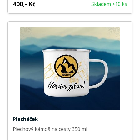
400,- Kč
Skladem >10 ks
Plecháček
Plechový kámoš na cesty 350 ml