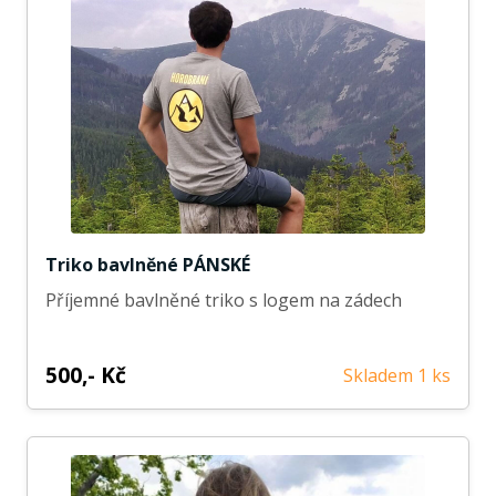
Triko bavlněné PÁNSKÉ
Příjemné bavlněné triko s logem na zádech
500,- Kč
Skladem 1 ks