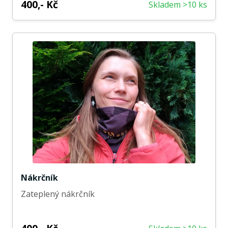
400,- Kč
Skladem >10 ks
Nákrčník
Zateplený nákrčník