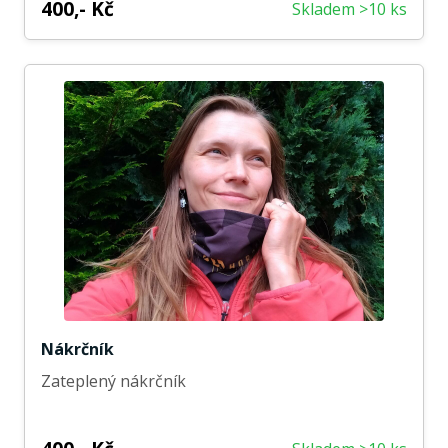
400,- Kč
Skladem >10 ks
Nákrčník
Zateplený nákrčník