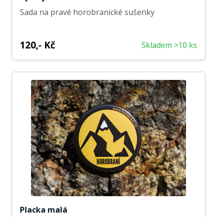
Sada na pravé horobranické sušenky
120,- Kč
Skladem >10 ks
Placka malá