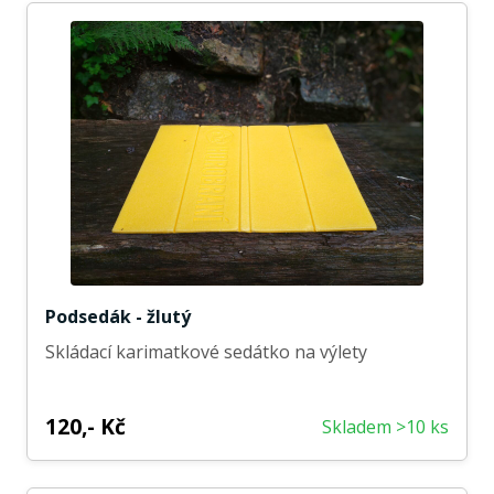
Podsedák - žlutý
Skládací karimatkové sedátko na výlety
120,- Kč
Skladem >10 ks