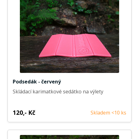
Podsedák - červený
Skládací karimatkové sedátko na výlety
120,- Kč
Skladem <10 ks