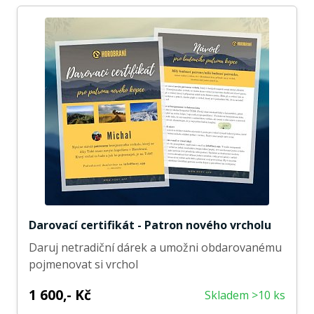
Darovací certifikát - Patron nového vrcholu
Daruj netradiční dárek a umožni obdarovanému
pojmenovat si vrchol
1 600,- Kč
Skladem >10 ks