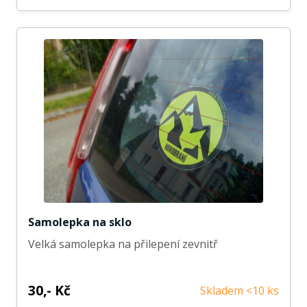
Samolepka na sklo
Velká samolepka na přilepení zevnitř
30,- Kč
Skladem <10 ks