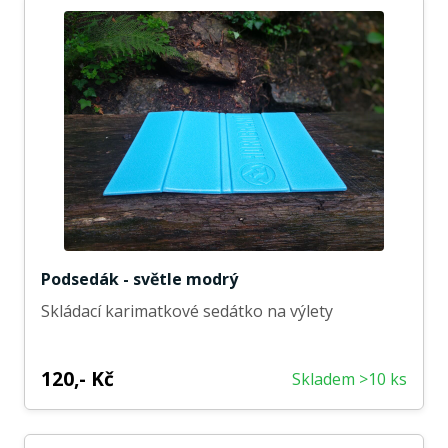
Podsedák - světle modrý
Skládací karimatkové sedátko na výlety
120,- Kč
Skladem >10 ks