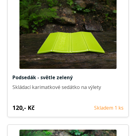
Podsedák - světle zelený
Skládací karimatkové sedátko na výlety
120,- Kč
Skladem 1 ks