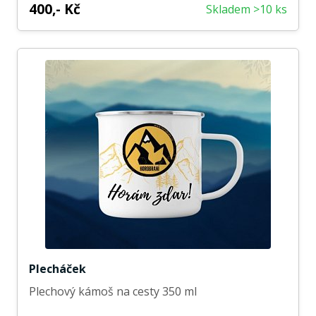
400,- Kč
Skladem >10 ks
Plecháček
Plechový kámoš na cesty 350 ml