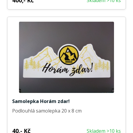
400,- Kč
Skladem >10 ks
Samolepka Horám zdar!
Podlouhlá samolepka 20 x 8 cm
40,- Kč
Skladem >10 ks