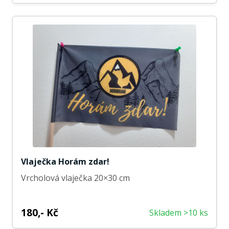
Vlaječka Horám zdar!
Vrcholová vlaječka 20×30 cm
180,- Kč
Skladem >10 ks