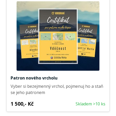
Patron nového vrcholu
Vyber si bezejmenný vrchol, pojmenuj ho a staň
se jeho patronem
1 500,- Kč
Skladem >10 ks