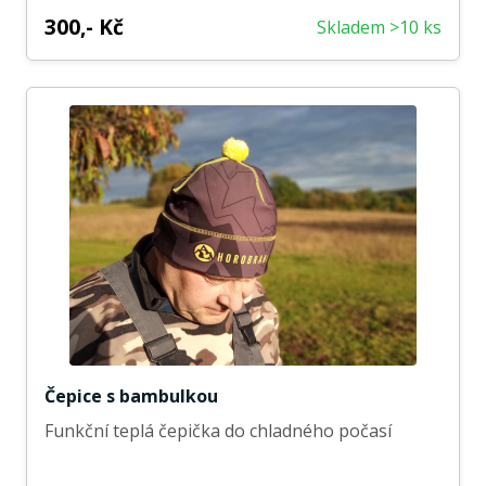
300,- Kč
Skladem >10 ks
Čepice s bambulkou
Funkční teplá čepička do chladného počasí