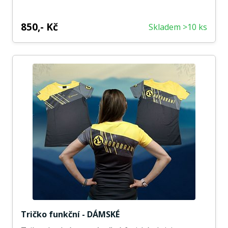
850,- Kč
Skladem >10 ks
Tričko funkční - DÁMSKÉ