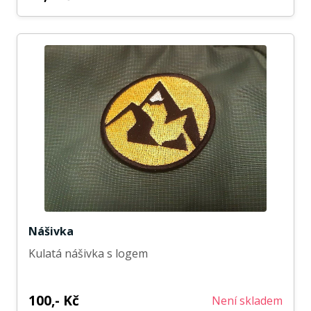
Nášivka
Kulatá nášivka s logem
100,- Kč
Není skladem