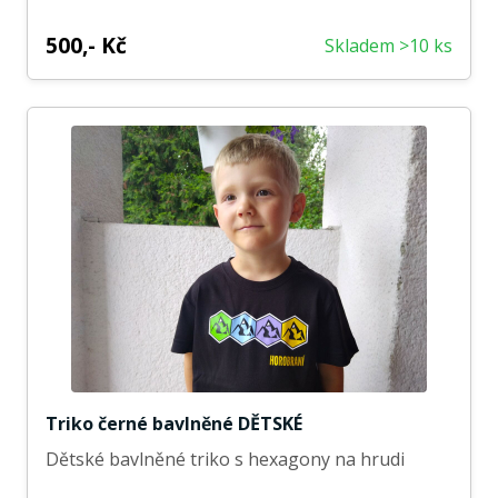
500,- Kč
Skladem >10 ks
Triko černé bavlněné DĚTSKÉ
Dětské bavlněné triko s hexagony na hrudi