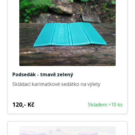
Podsedák - tmavě zelený
Skládací karimatkové sedátko na výlety
120,- Kč
Skladem >10 ks