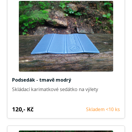
Podsedák - tmavě modrý
Skládací karimatkové sedátko na výlety
120,- Kč
Skladem <10 ks