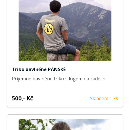
Triko bavlněné PÁNSKÉ
Příjemné bavlněné triko s logem na zádech
500,- Kč
Skladem 1 ks