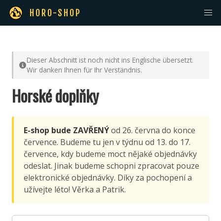
HORO-SHOP
Dieser Abschnitt ist noch nicht ins Englische übersetzt.
Wir danken Ihnen für Ihr Verständnis.
Horské doplňky
E-shop bude ZAVŘENÝ
od 26. června do konce
července. Budeme tu jen v týdnu od 13. do 17.
července, kdy budeme moct nějaké objednávky
odeslat. Jinak budeme schopni zpracovat pouze
elektronické objednávky. Díky za pochopení a
užívejte léto! Věrka a Patrik.