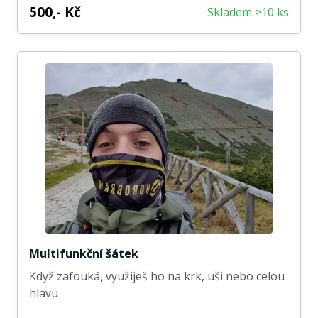
500,- Kč
Skladem >10 ks
Multifunkční šátek
Když zafouká, využiješ ho na krk, uši nebo celou
hlavu