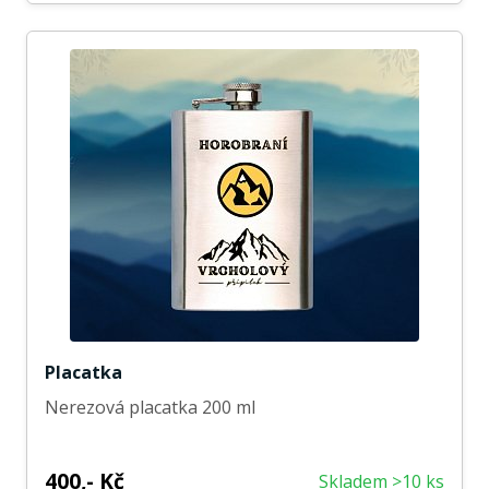
Placatka
Nerezová placatka 200 ml
400,- Kč
Skladem >10 ks