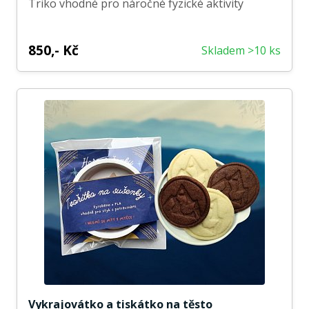
Triko vhodné pro náročné fyzické aktivity
850,- Kč
Skladem >10 ks
Vykrajovátko a tiskátko na těsto