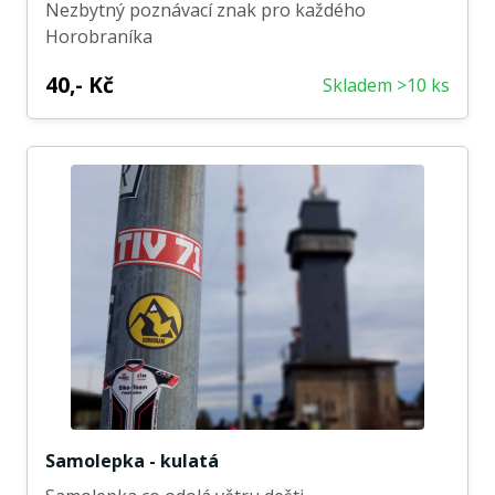
Nezbytný poznávací znak pro každého
Horobraníka
40,- Kč
Skladem >10 ks
Samolepka - kulatá