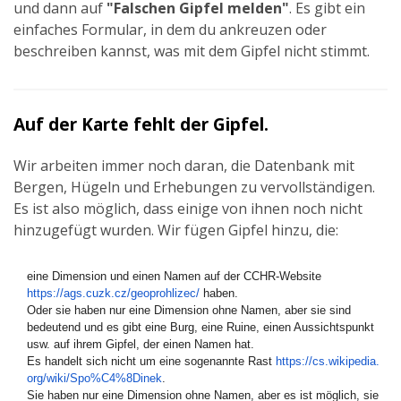
und dann auf
"Falschen Gipfel melden"
. Es gibt ein
einfaches Formular, in dem du ankreuzen oder
beschreiben kannst, was mit dem Gipfel nicht stimmt.
Auf der Karte fehlt der Gipfel.
Wir arbeiten immer noch daran, die Datenbank mit
Bergen, Hügeln und Erhebungen zu vervollständigen.
Es ist also möglich, dass einige von ihnen noch nicht
hinzugefügt wurden. Wir fügen Gipfel hinzu, die:
eine Dimension und einen Namen auf der CCHR-Website
https://ags.cuzk.cz/
geoprohlizec/
haben.
Oder sie haben nur eine Dimension ohne Namen, aber sie sind
bedeutend und es gibt eine Burg, eine Ruine, einen Aussichtspunkt
usw. auf ihrem Gipfel, der einen Namen hat.
Es handelt sich nicht um eine sogenannte Rast
https://cs.wikipedia.
org/wiki/Spo%C4%8Dinek
.
Sie haben nur eine Dimension ohne Namen, aber es ist möglich, sie