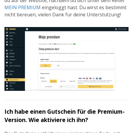
du auf der Website, nachdem du dich unter dem Reiter
MEIN PREMIUM
eingeloggt hast. Du wirst es bestimmt
nicht bereuen, vielen Dank für deine Unterstützung!
Ich habe einen Gutschein für die Premium-
Version. Wie aktiviere ich ihn?