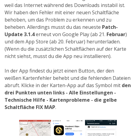
weil das Internet während des Downloads instabil ist.
Wir haben den Fehler mit einer neuen Schaltfläche
behoben, um das Problem zu erkennen und zu
beheben. Allerdings musst du das neueste
Patch-
Update 3.1.4
erneut von Google Play (ab 21.
Februar
)
und dem App Store (ab 20. Februar) herunterladen.
(Wenn du die zusätzlichen Schaltflächen auf der Karte
nicht siehst, musst du die App neu installieren).
In der App findest du jetzt einen Button, der den
weißen Kartenfehler behebt und die fehlenden Dateien
abruft. Klicke in der Karten-App auf das Symbol mit
den
drei Punkten unten links - Alle Einstellungen -
Technische Hilfe - Kartenprobleme - die
gelbe
Schaltfläche FIX MAP
.