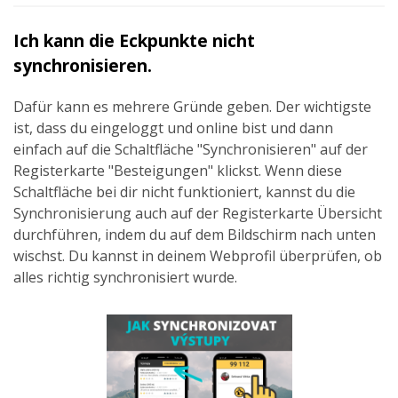
Ich kann die Eckpunkte nicht
synchronisieren.
Dafür kann es mehrere Gründe geben. Der wichtigste
ist, dass du eingeloggt und online bist und dann
einfach auf die Schaltfläche "Synchronisieren" auf der
Registerkarte "Besteigungen" klickst. Wenn diese
Schaltfläche bei dir nicht funktioniert, kannst du die
Synchronisierung auch auf der Registerkarte Übersicht
durchführen, indem du auf dem Bildschirm nach unten
wischst. Du kannst in deinem Webprofil überprüfen, ob
alles richtig synchronisiert wurde.