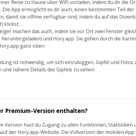
einer Reise zu Hause über WiFi vorladen, indem du dir die Or
 Die App ermöglicht es dir auch, einen bestimmten Teil der
, damit sie offline verfügbar sind, indem du auf das Down
) klickst.
ger machen das auch, indem sie vor Ort zwei Fenster gleich
e heruntergeladen) und Hory.app. Sie gehen durch die Kart
Hory.app ganz oben.
dung ist notwendig, um sich einzuloggen, Gipfel und Fotos 
 und nähere Details des Gipfels zu sehen.
der Premium-Version enthalten?
m-Version hast du Zugang zu allen Funktionen, Statistiken 
f der Hory.app-Website. Die Vollversion der mobilen App is