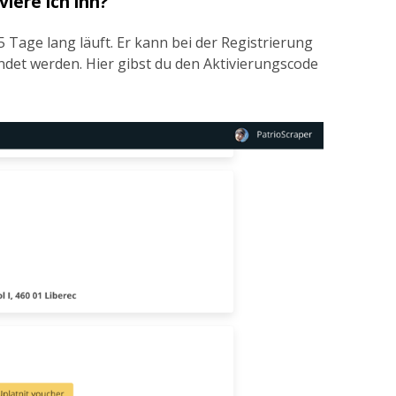
iere ich ihn?
5 Tage lang läuft. Er kann bei der Registrierung
det werden. Hier gibst du den Aktivierungscode