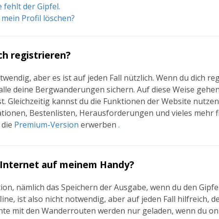
 fehlt der Gipfel.
 mein Profil löschen?
h registrieren?
twendig, aber es ist auf jeden Fall nützlich. Wenn du dich re
alle deine Bergwanderungen sichern. Auf diese Weise gehen 
. Gleichzeitig kannst du die Funktionen der Website nutzen
ionen, Bestenlisten, Herausforderungen und vieles mehr f
 die
Premium-Version
erwerben
.
 Internet auf meinem Handy?
ion, nämlich das Speichern der Ausgabe, wenn du den Gipfel
line, ist also nicht notwendig, aber auf jeden Fall hilfreich, d
e mit den Wanderrouten werden nur geladen, wenn du onli