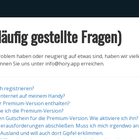
äufig gestellte Fragen)
oblem haben oder neugierig auf etwas sind, haben wir vielle
önnen Sie uns unter info@hory.app erreichen.
h registrieren?
 Internet auf meinem Handy?
er Premium-Version enthalten?
 ich die Premium-Version?
en Gutschein für die Premium-Version. Wie aktiviere ich ihn?
Herausforderungen abschließen. Muss ich mich irgendwo a
s Ausland und will auch dort Gipfel erklimmen.