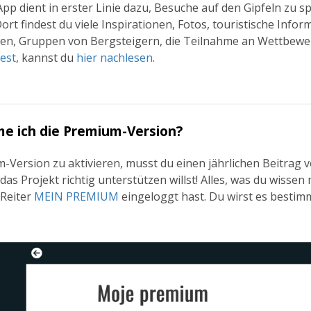
App dient in erster Linie dazu, Besuche auf den Gipfeln zu sp
Dort findest du viele Inspirationen, Fotos, touristische Infor
gen, Gruppen von Bergsteigern, die Teilnahme an Wettbew
dest
, kannst du
hier nachlesen
.
 ich die Premium-Version?
Version zu aktivieren, musst du einen jährlichen Beitrag 
as Projekt richtig unterstützen willst! Alles, was du wissen
 Reiter
MEIN PREMIUM
eingeloggt hast. Du wirst es bestimm