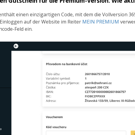
en Gutschein für die Premium-Version. Wie aktiv
nthält einen einzigartigen Code, mit dem die Vollversion 36
Einloggen auf der Website im Reiter
MEIN PREMIUM
verwen
ncode-Feld ein.