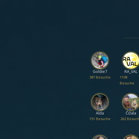
Goldie7
RA_VAL
387 Besuche
1108
Besuche
Alda
Čižala
151 Besuche
262 Besuc