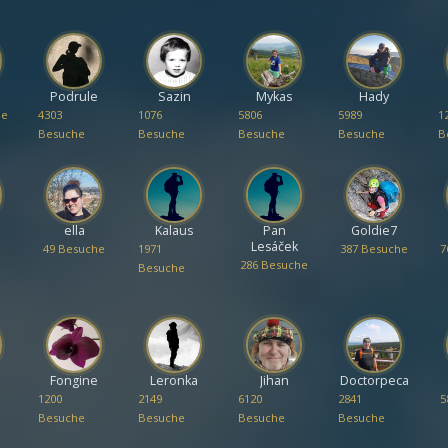
Podrule
Sazin
Mykas
Hady
he
4303
1076
5806
5989
1
Besuche
Besuche
Besuche
Besuche
B
ella
Kalaus
Pan
Goldie7
Lesáček
49 Besuche
1971
387 Besuche
7
286 Besuche
Besuche
Fongine
Leronka
Jihan
Doctorpeca
1200
2149
6120
2841
5
Besuche
Besuche
Besuche
Besuche