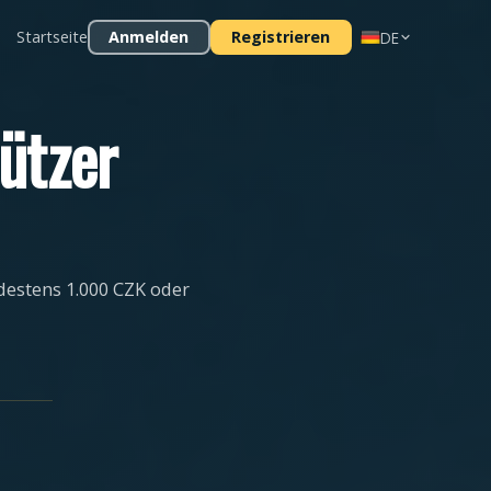
Startseite
Anmelden
Registrieren
DE
ützer
destens 1.000 CZK oder