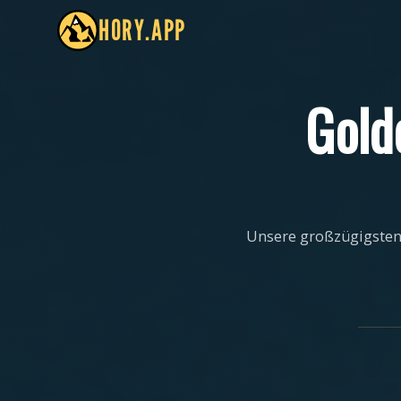
HORY.APP
Gold
Unsere großzügigsten 