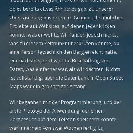
jedoch daran wagten, mussten wir herausfinden,
ob es bereits etwas Ähnliches gab. Zu unserer
Überraschung basierten im Grunde alle ähnlichen
Projekte auf Websites, auf denen jeder klicken
konnte, was er wollte. Wir fanden jedoch nichts,
was zu diesem Zeitpunkt überprüfen könnte, ob
eine Person tatsächlich den Berg erreicht hatte.
Der nächste Schritt war die Beschaffung von
Daten, was einfacher war, als wir dachten. Nichts
ist vollständig, aber die Datenbank in Open Street
Maps war ein großartiger Anfang.
Wir begannen mit der Programmierung, und der
erste Prototyp der Anwendung, der einen
Bergbesuch auf dem Telefon speichern konnte,
war innerhalb von zwei Wochen fertig. Es