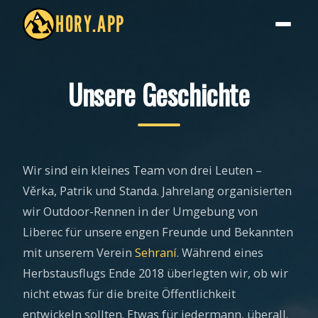
HORY.APP
Unsere Geschichte
Wir sind ein kleines Team von drei Leuten –
Věrka, Patrik und Standa. Jahrelang organisierten
wir Outdoor-Rennen in der Umgebung von
Liberec für unsere engen Freunde und Bekannten
mit unserem Verein
Sehraní
. Während eines
Herbstausflugs Ende 2018 überlegten wir, ob wir
nicht etwas für die breite Öffentlichkeit
entwickeln sollten. Etwas für jedermann, überall.