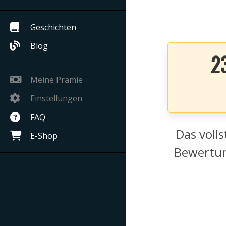
Geschichten
Blog
2
Meine Prämie
Einstellungen
FAQ
Das volls
E-Shop
Bewertun