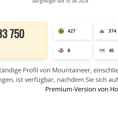
Bergsteiger seit 16. 08. 2024
33 750
427
374
8
45
🗺️
tändige Profil von Mountaineer, einschli
gen, ist verfügbar, nachdem Sie sich a
Premium-Version von Ho