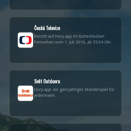
Česká Televize
Bericht auf Hory.app im tschechischen
Fernsehen vom 1. Juli 2019, ab 55:04 Uhr.
Svět Outdooru
Hory.app: ein ganzjähriges Wanderspiel für
jedermann.