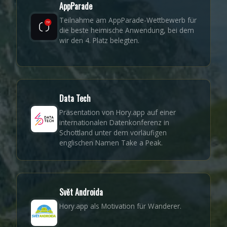
AppParade
Teilnahme am AppParade-Wettbewerb für
die beste heimische Anwendung, bei dem
wir den 4. Platz belegten.
Data Tech
Präsentation von Hory.app auf einer
internationalen Datenkonferenz in
Schottland unter dem vorläufigen
englischen Namen Take a Peak.
Svět Androida
Hory.app als Motivation für Wanderer.