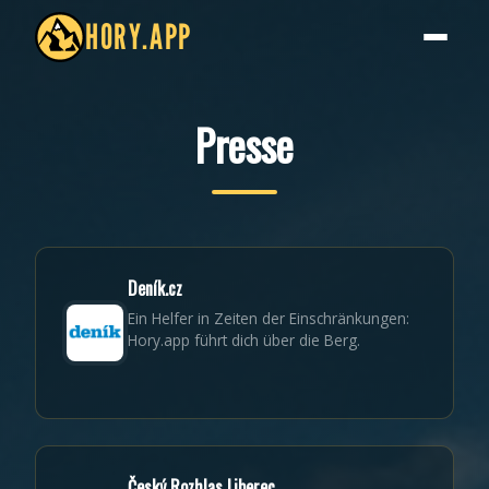
HORY.APP
Presse
Deník.cz
Ein Helfer in Zeiten der Einschränkungen:
Hory.app führt dich über die Berg.
Český Rozhlas Liberec