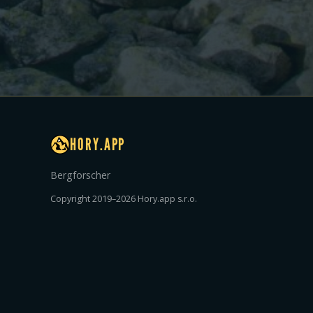
HORY.APP
Bergforscher
Copyright 2019–2026 Hory.app s.r.o.