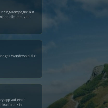
funding-Kampagne auf
ank an alle über 200
ähriges Wanderspiel für
ry.app auf einer
enkonferenz in