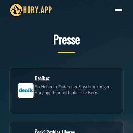
HORY.APP
Presse
Deník.cz
Ein Helfer in Zeiten der Einschränkungen:
Hory.app führt dich über die Berg.
Český Rozhlas Liberec