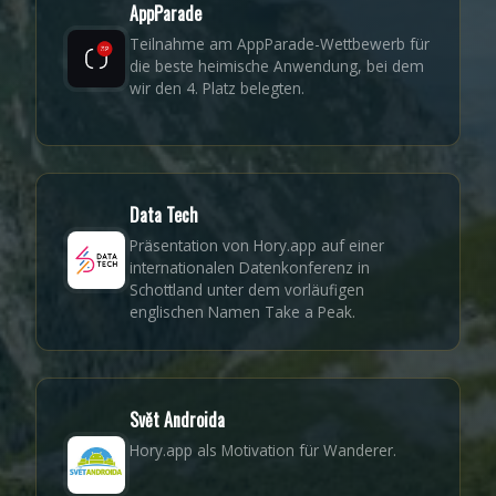
AppParade
Teilnahme am AppParade-Wettbewerb für
die beste heimische Anwendung, bei dem
wir den 4. Platz belegten.
Data Tech
Präsentation von Hory.app auf einer
internationalen Datenkonferenz in
Schottland unter dem vorläufigen
englischen Namen Take a Peak.
Svět Androida
Hory.app als Motivation für Wanderer.