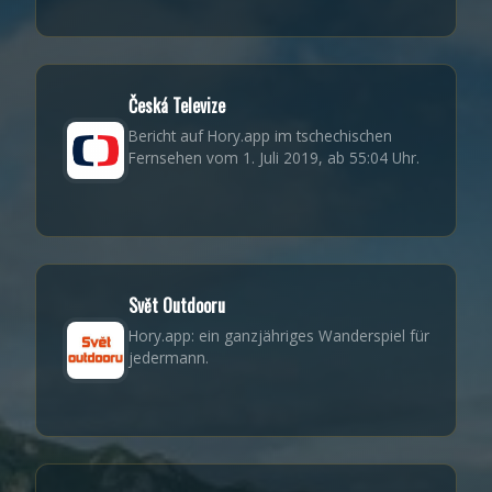
Česká Televize
Bericht auf Hory.app im tschechischen
Fernsehen vom 1. Juli 2019, ab 55:04 Uhr.
Svět Outdooru
Hory.app: ein ganzjähriges Wanderspiel für
jedermann.