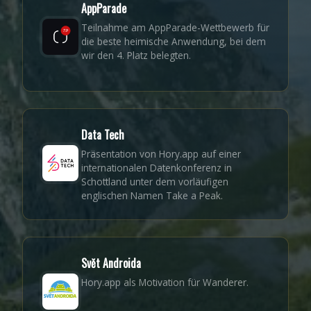
AppParade
Teilnahme am AppParade-Wettbewerb für
die beste heimische Anwendung, bei dem
wir den 4. Platz belegten.
Data Tech
Präsentation von Hory.app auf einer
internationalen Datenkonferenz in
Schottland unter dem vorläufigen
englischen Namen Take a Peak.
Svět Androida
Hory.app als Motivation für Wanderer.