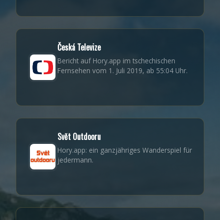
Česká Televize
Bericht auf Hory.app im tschechischen
Fernsehen vom 1. Juli 2019, ab 55:04 Uhr.
Svět Outdooru
Hory.app: ein ganzjähriges Wanderspiel für
jedermann.