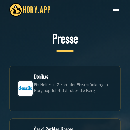
HORY.APP
Presse
Deník.cz
Ein Helfer in Zeiten der Einschränkungen:
Hory.app führt dich über die Berg.
Český Rozhlas Liberec