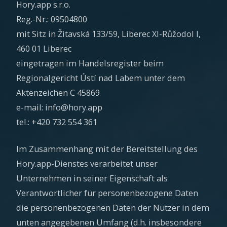
Hory.app s.r.o.
Reg.-Nr.: 09504800
mit Sitz in Žitavská 133/59, Liberec XI-Růžodol I,
460 01 Liberec
eingetragen im Handelsregister beim
Regionalgericht Ústí nad Labem unter dem
Aktenzeichen C 45869
e-mail: info@hory.app
tel.: +420 732 554 361
Im Zusammenhang mit der Bereitstellung des
Hory.app-Dienstes verarbeitet unser
Unternehmen in seiner Eigenschaft als
Verantwortlicher für personenbezogene Daten
die personenbezogenen Daten der Nutzer in dem
unten angegebenen Umfang (d.h. insbesondere