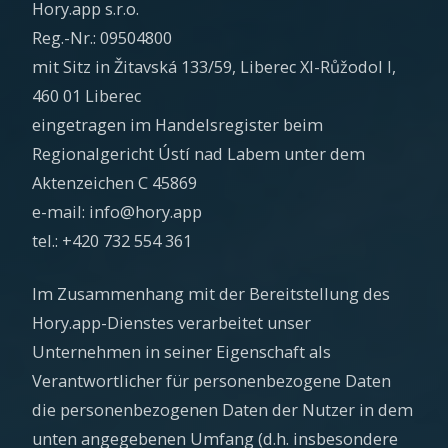
Hory.app s.r.o.
Reg.-Nr.: 09504800
mit Sitz in Žitavská 133/59, Liberec XI-Růžodol I,
460 01 Liberec
eingetragen im Handelsregister beim
Regionalgericht Ústí nad Labem unter dem
Aktenzeichen C 45869
e-mail: info@hory.app
tel.: +420 732 554 361
Im Zusammenhang mit der Bereitstellung des
Hory.app-Dienstes verarbeitet unser
Unternehmen in seiner Eigenschaft als
Verantwortlicher für personenbezogene Daten
die personenbezogenen Daten der Nutzer in dem
unten angegebenen Umfang (d.h. insbesondere