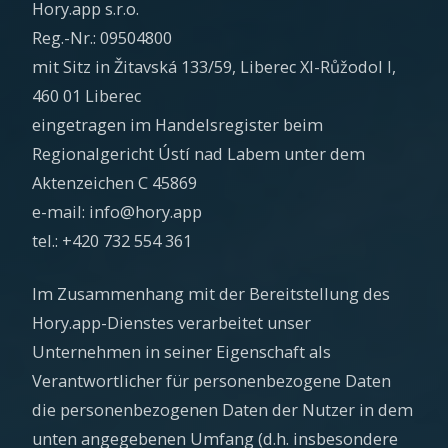
Hory.app s.r.o.
Reg.-Nr.: 09504800
mit Sitz in Žitavská 133/59, Liberec XI-Růžodol I,
460 01 Liberec
eingetragen im Handelsregister beim
Regionalgericht Ústí nad Labem unter dem
Aktenzeichen C 45869
e-mail: info@hory.app
tel.: +420 732 554 361
Im Zusammenhang mit der Bereitstellung des
Hory.app-Dienstes verarbeitet unser
Unternehmen in seiner Eigenschaft als
Verantwortlicher für personenbezogene Daten
die personenbezogenen Daten der Nutzer in dem
unten angegebenen Umfang (d.h. insbesondere