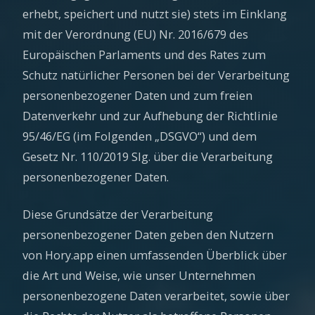
erhebt, speichert und nutzt sie) stets im Einklang
mit der Verordnung (EU) Nr. 2016/679 des
Europäischen Parlaments und des Rates zum
Schutz natürlicher Personen bei der Verarbeitung
personenbezogener Daten und zum freien
Datenverkehr und zur Aufhebung der Richtlinie
95/46/EG (im Folgenden „DSGVO“) und dem
Gesetz Nr. 110/2019 Slg. über die Verarbeitung
personenbezogener Daten.
Diese Grundsätze der Verarbeitung
personenbezogener Daten geben den Nutzern
von Hory.app einen umfassenden Überblick über
die Art und Weise, wie unser Unternehmen
personenbezogene Daten verarbeitet, sowie über