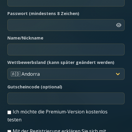
Passwort (mindestens 8 Zeichen)
Name/Nickname
Wettbewerbsland (kann später geändert werden)
Gutscheincode (optional)
Ich möchte die Premium-Version kostenlos
testen
Mit der Registrierung erklären Sie sich mit