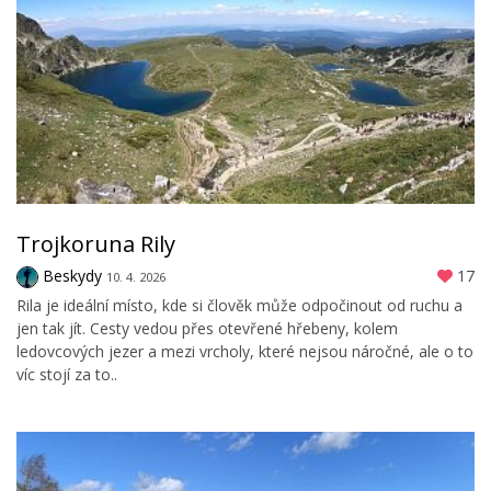
Trojkoruna Rily
Beskydy
17
10. 4. 2026
Rila je ideální místo, kde si člověk může odpočinout od ruchu a
jen tak jít. Cesty vedou přes otevřené hřebeny, kolem
ledovcových jezer a mezi vrcholy, které nejsou náročné, ale o to
víc stojí za to..