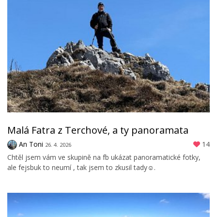
Malá Fatra z Terchové, a ty panoramata
An Toni
14
26. 4. 2026
Chtěl jsem vám ve skupině na fb ukázat panoramatické fotky,
ale fejsbuk to neumí , tak jsem to zkusil tady☺️.