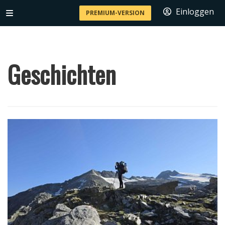
Einloggen
PREMIUM-VERSION
Geschichten