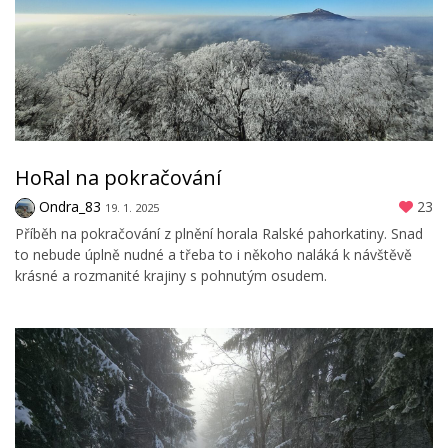
HoRal na pokračování
Ondra_83
23
19. 1. 2025
Příběh na pokračování z plnění horala Ralské pahorkatiny. Snad
to nebude úplně nudné a třeba to i někoho naláká k návštěvě
krásné a rozmanité krajiny s pohnutým osudem.