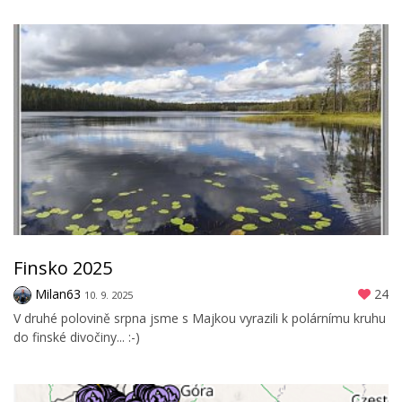
Finsko 2025
Milan63
24
10. 9. 2025
V druhé polovině srpna jsme s Majkou vyrazili k polárnímu kruhu
do finské divočiny... :-)