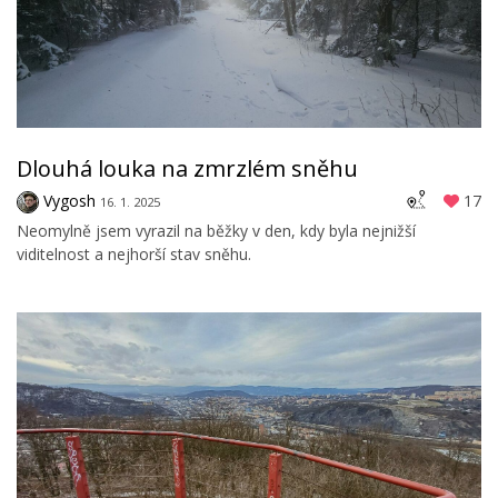
Dlouhá louka na zmrzlém sněhu
Vygosh
17
16. 1. 2025
Neomylně jsem vyrazil na běžky v den, kdy byla nejnižší
viditelnost a nejhorší stav sněhu.