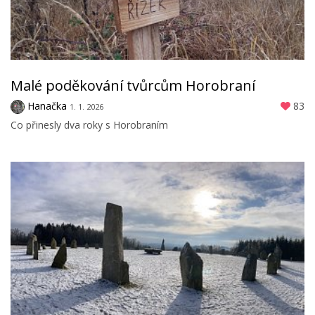
Malé poděkování tvůrcům Horobraní
Hanačka
83
1. 1. 2026
Co přinesly dva roky s Horobraním