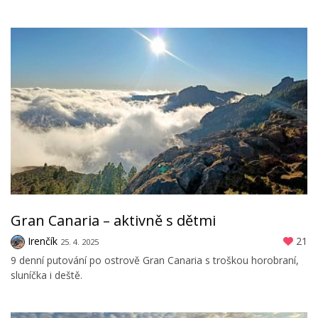
Gran Canaria – aktivně s dětmi
Irenčík
21
25. 4. 2025
9 denní putování po ostrově Gran Canaria s troškou horobraní,
sluníčka i deště.