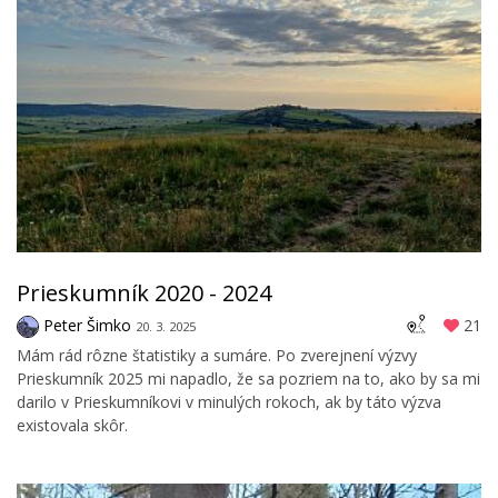
Prieskumník 2020 - 2024
Peter Šimko
21
20. 3. 2025
Mám rád rôzne štatistiky a sumáre. Po zverejnení výzvy
Prieskumník 2025 mi napadlo, že sa pozriem na to, ako by sa mi
darilo v Prieskumníkovi v minulých rokoch, ak by táto výzva
existovala skôr.