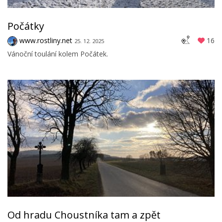
Počátky
www.rostliny.net
16
25. 12. 2025
Vánoční toulání kolem Počátek.
Od hradu Choustníka tam a zpět