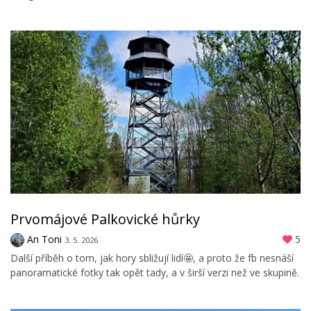
Prvomájové Palkovické hůrky
An Toni
5
3. 5. 2026
Další příběh o tom, jak hory sbližují lidí🤩, a proto že fb nesnáší
panoramatické fotky tak opět tady, a v širší verzi než ve skupině.