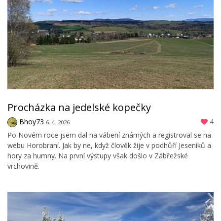
Procházka na jedelské kopečky
Bhoy73
4
6. 4. 2026
Po Novém roce jsem dal na vábení známých a registroval se na
webu Horobraní. Jak by ne, když člověk žije v podhůří Jeseníků a
hory za humny. Na první výstupy však došlo v Zábřežské
vrchovině.