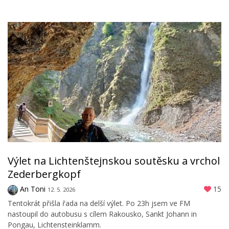
Výlet na Lichtenštejnskou soutěsku a vrchol
Zederbergkopf
An Toni
15
12. 5. 2026
Tentokrát přišla řada na delší výlet. Po 23h jsem ve FM
nastoupil do autobusu s cílem Rakousko, Sankt Johann in
Pongau, Lichtensteinklamm.