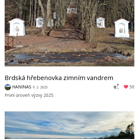
Brdská hřebenovka zimním vandrem
HANINAS
50
9. 2. 2025
První úroveň výzvy 2025.