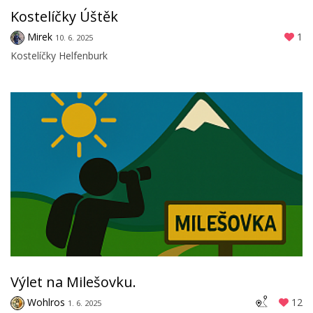
Kostelíčky Úštěk
Mirek
1
10. 6. 2025
Kostelíčky Helfenburk
Výlet na Milešovku.
Wohlros
12
1. 6. 2025