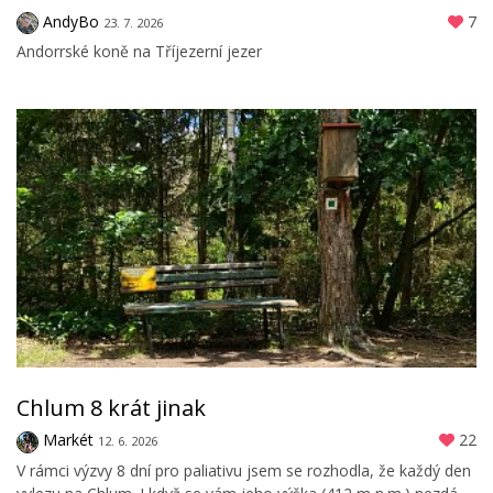
AndyBo
7
23. 7. 2026
Andorrské koně na Tříjezerní jezer
Chlum 8 krát jinak
Markét
22
12. 6. 2026
V rámci výzvy 8 dní pro paliativu jsem se rozhodla, že každý den