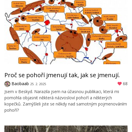
Proč se pohoří jmenují tak, jak se jmenují.
Baobaab
68
25. 2. 2025
Jsem v Beskyd. Narazila jsem na úžasnou publikaci, která mi
pomohla objasnit některá názvosloví pohoří a některých
kopečků. Zamýšleli jste se někdy nad samotným pojmenováním
pohoří?