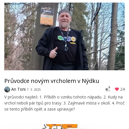
Průvodce novým vrcholem v Nýdku
An Toni
24
7. 3. 2025
V průvodci najdeš: 1. Příběh o vzniku tohoto nápadu. 2. Kudy na
vrchol neboli pár tipů pro trasy. 3. Zajímavé místa v okolí. 4. Proč
se tento příběh opět a zase upravuje?