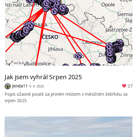
Jak jsem vyhrál Srpen 2025
Jenda11
27
9. 9. 2025
Popis úžasné poutě za prvním místem v měsíčním žebřícku za
srpen 2025.