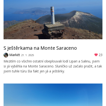
S ještěrkama na Monte Saraceno
Markét
23
21. 1. 2025
Mezitím co všichni ostatní obeplouvali lodí Lipari a Salinu, jsem
si já vyběhla na Monte Saraceno. Sluníčko už začalo pražit, a tak
jsem tuhle túru šla fakt jen já a ještěrky.