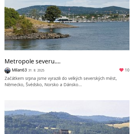
Metropole severu....
Milan63
10
31. 8. 2025
Začátkem srpna jsme vyrazili do velkých severských měst,
Německo, Švédsko, Norsko a Dánsko....