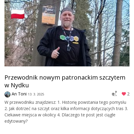
Przewodnik nowym patronackim szczytem
w Nydku
An Toni
2
13. 3. 2025
W przewodniku znajdziesz: 1. Historię powstania tego pomysłu
2. Jak dotrzeć na szczyt oraz kilka informacji dotyczących tras 3.
Ciekawe miejsca w okolicy 4. Dlaczego te post jest ciągle
edytowany?