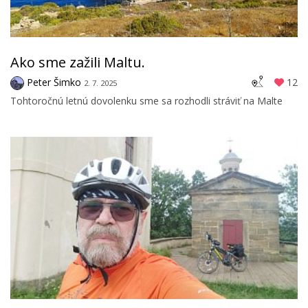
Ako sme zažili Maltu.
Peter Šimko
12
2. 7. 2025
Tohtoročnú letnú dovolenku sme sa rozhodli stráviť na Malte