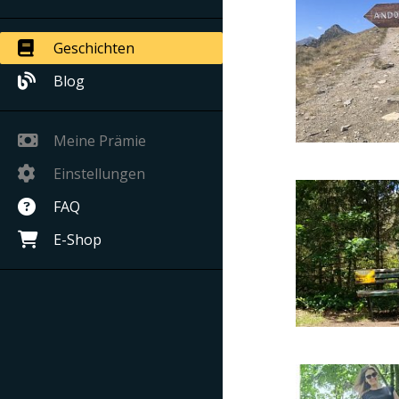
Geschichten
Blog
Meine Prämie
Einstellungen
FAQ
E-Shop