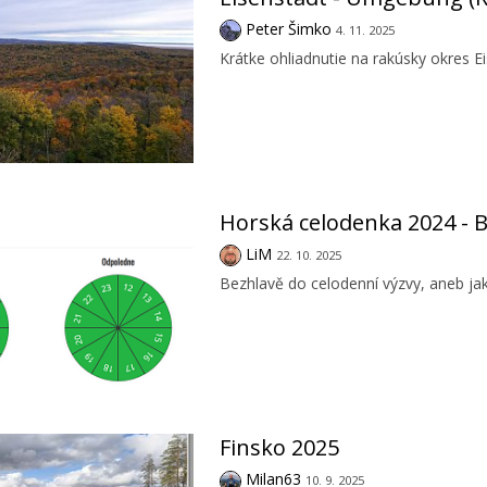
Peter Šimko
4. 11. 2025
Krátke ohliadnutie na rakúsky okres 
Horská celodenka 2024 - B
LiM
22. 10. 2025
Bezhlavě do celodenní výzvy, aneb jak
Finsko 2025
Milan63
10. 9. 2025