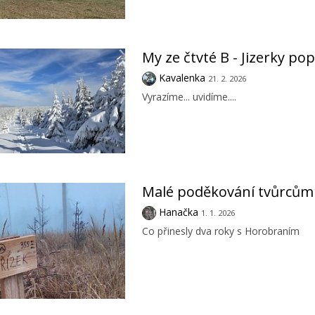
My ze čtvté B - Jizerky po
Kavalenka
21. 2. 2026
Vyrazíme... uvidíme....
Malé poděkování tvůrcům
Hanačka
1. 1. 2026
Co přinesly dva roky s Horobraním