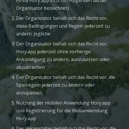
Firma Hory.app s.r.o. (im Folgenden als der
Organisator bezeichnet)
Der Organisator behält sich das Recht vor,
diese Bedingungen und Regeln jederzeit zu
ändern. Jegliche
Der Organisator behält sich das Recht vor,
Hory.app jederzeit ohne vorherige
Ankündigung zu ändern, auszusetzen oder
abzubrechen
Der Organisator behält sich das Recht vor, die
Spielregeln jederzeit zu ändern oder
anzupassen.
Nutzung der mobilen Anwendung Hory.app
und Registrierung für die Webanwendung
Hory.app
Der Veranstalter behält sich das Recht vor, die