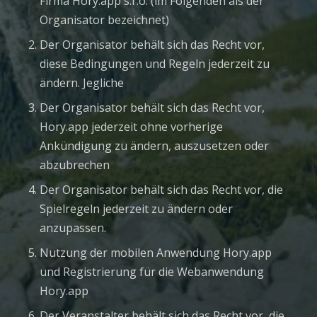
Firma Hory.app s.r.o. (im Folgenden als der
Organisator bezeichnet)
Der Organisator behält sich das Recht vor,
diese Bedingungen und Regeln jederzeit zu
ändern. Jegliche
Der Organisator behält sich das Recht vor,
Hory.app jederzeit ohne vorherige
Ankündigung zu ändern, auszusetzen oder
abzubrechen
Der Organisator behält sich das Recht vor, die
Spielregeln jederzeit zu ändern oder
anzupassen.
Nutzung der mobilen Anwendung Hory.app
und Registrierung für die Webanwendung
Hory.app
Der Veranstalter behält sich das Recht vor, die