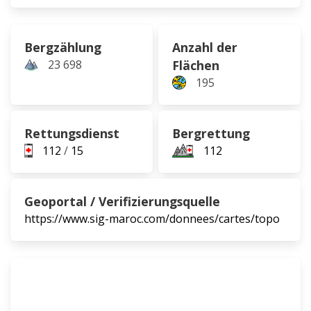
Bergzählung
Anzahl der
23 698
Flächen
195
Rettungsdienst
Bergrettung
112
/
15
112
Geoportal / Verifizierungsquelle
https://www.sig-maroc.com/donnees/cartes/topo