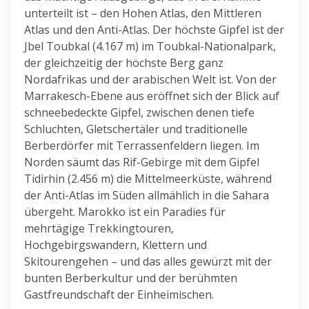
unterteilt ist – den Hohen Atlas, den Mittleren
Atlas und den Anti-Atlas. Der höchste Gipfel ist der
Jbel Toubkal (4.167 m) im Toubkal-Nationalpark,
der gleichzeitig der höchste Berg ganz
Nordafrikas und der arabischen Welt ist. Von der
Marrakesch-Ebene aus eröffnet sich der Blick auf
schneebedeckte Gipfel, zwischen denen tiefe
Schluchten, Gletschertäler und traditionelle
Berberdörfer mit Terrassenfeldern liegen. Im
Norden säumt das Rif-Gebirge mit dem Gipfel
Tidirhin (2.456 m) die Mittelmeerküste, während
der Anti-Atlas im Süden allmählich in die Sahara
übergeht. Marokko ist ein Paradies für
mehrtägige Trekkingtouren,
Hochgebirgswandern, Klettern und
Skitourengehen – und das alles gewürzt mit der
bunten Berberkultur und der berühmten
Gastfreundschaft der Einheimischen.