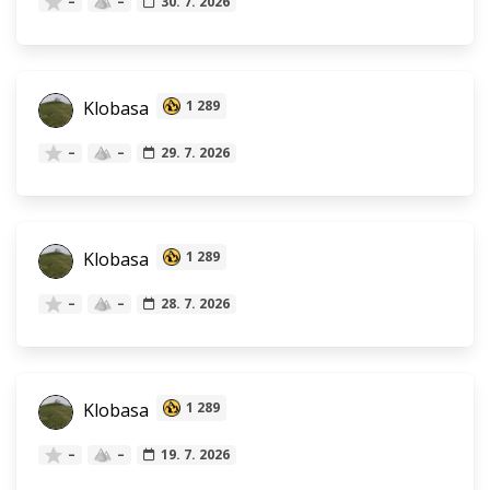
–
–
30. 7. 2026
Klobasa
1 289
–
–
29. 7. 2026
Klobasa
1 289
–
–
28. 7. 2026
Klobasa
1 289
–
–
19. 7. 2026