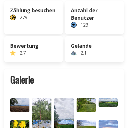
Zählung besuchen
Anzahl der
279
Benutzer
123
Bewertung
Gelände
2.7
2.1
Galerie