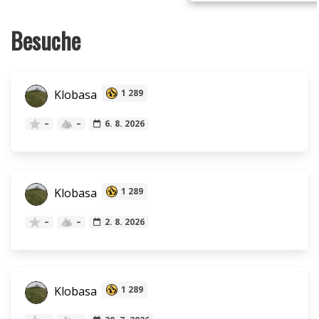
Besuche
Klobasa
1 289
–
–
6. 8. 2026
Klobasa
1 289
–
–
2. 8. 2026
Klobasa
1 289