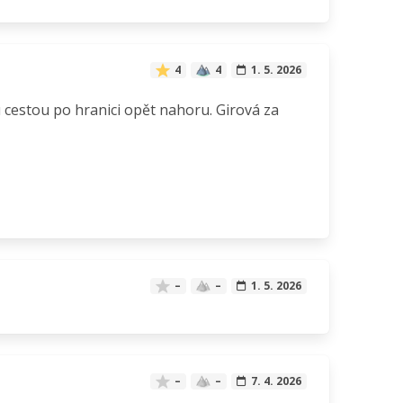
4
4
1. 5. 2026
u cestou po hranici opět nahoru. Girová za
–
–
1. 5. 2026
–
–
7. 4. 2026