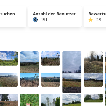
esuchen
Anzahl der Benutzer
Bewert
151
2.9