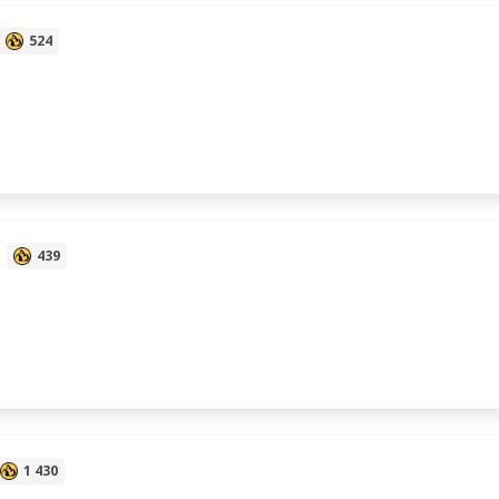
524
439
1 430