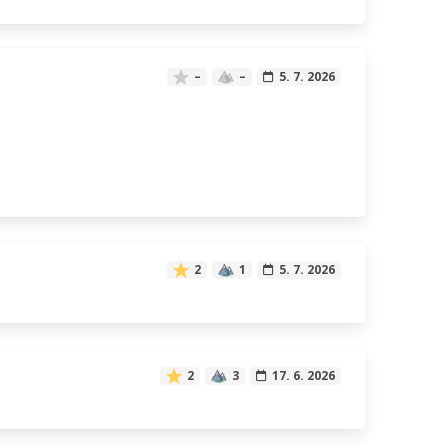
–
–
5. 7. 2026
2
1
5. 7. 2026
2
3
17. 6. 2026