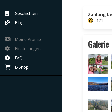
Geschichten
Zählung b
171
Blog
Meine Prämie
Galerie
Einstellungen
FAQ
E-Shop