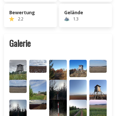
Bewertung
Gelände
2.2
1.3
Galerie