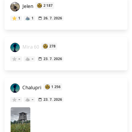
Jelen
2 187
1
1
26. 7. 2026
Mira 60
278
–
–
23. 7. 2026
Chalupri
1 256
–
–
23. 7. 2026