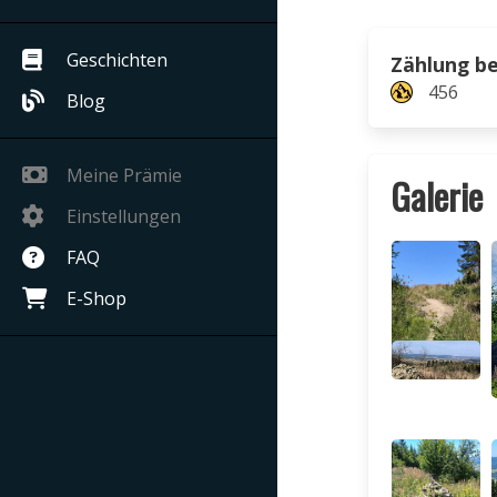
Geschichten
Zählung b
456
Blog
Meine Prämie
Galerie
Einstellungen
FAQ
E-Shop