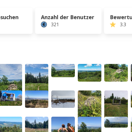
esuchen
Anzahl der Benutzer
Bewert
321
3.3