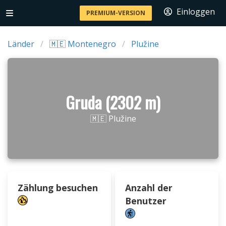
Einloggen
PREMIUM-VERSION
Länder
🇲🇪 Montenegro
Plužine
Gruda (2302 m)
🇲🇪 Plužine
Zählung besuchen
Anzahl der
Benutzer