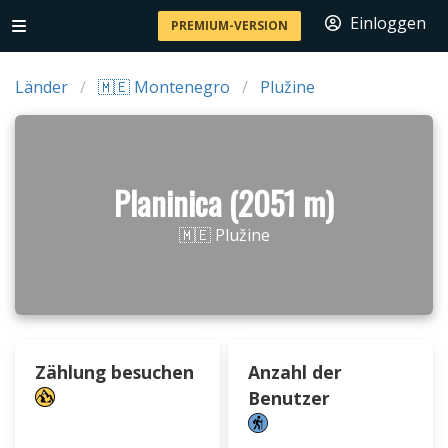
Einloggen
PREMIUM-VERSION
Länder
🇲🇪 Montenegro
Plužine
Planinica (2051 m)
🇲🇪 Plužine
Zählung besuchen
Anzahl der
Benutzer