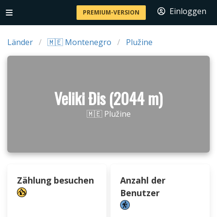
Einloggen
PREMIUM-VERSION
Länder
🇲🇪 Montenegro
Plužine
Veliki Đis (2044 m)
🇲🇪 Plužine
Zählung besuchen
Anzahl der
Benutzer