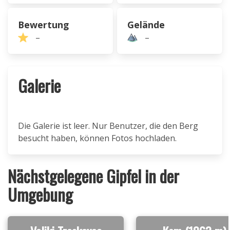
Bewertung
Gelände
–
–
Galerie
Die Galerie ist leer. Nur Benutzer, die den Berg
besucht haben, können Fotos hochladen.
Nächstgelegene Gipfel in der
Umgebung