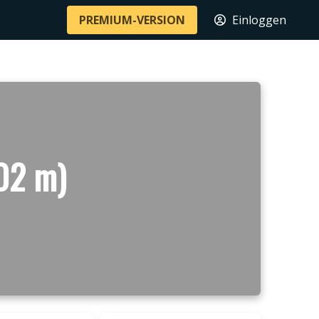
PREMIUM-VERSION
Einloggen
02 m)