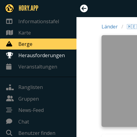
HORY.APP
Informationstafel
Länder
🇲
Karte
Berge
Herausforderungen
Veranstaltungen
Ranglisten
Gruppen
News-Feed
Chat
Benutzer finden