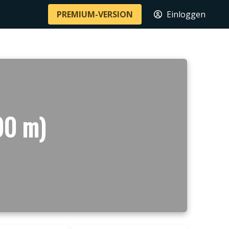
PREMIUM-VERSION
Einloggen
90 m)