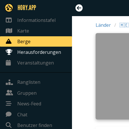
HORY.APP
Informationstafel
Länder
🇲
Karte
Berge
Herausforderungen
Veranstaltungen
Ranglisten
Gruppen
News-Feed
Chat
Benutzer finden