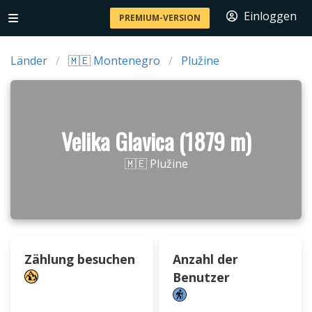
Einloggen
PREMIUM-VERSION
Länder
🇲🇪 Montenegro
Plužine
Velika Glavica (1879 m)
🇲🇪 Plužine
Zählung besuchen
Anzahl der
Benutzer