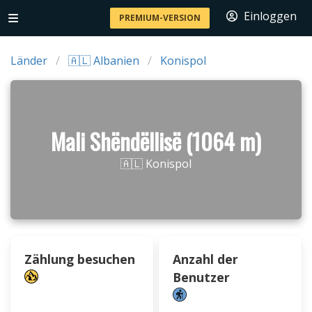
Einloggen
PREMIUM-VERSION
Länder
🇦🇱 Albanien
Konispol
Mali Shëndëllisë (1064 m)
🇦🇱 Konispol
Zählung besuchen
Anzahl der
Benutzer