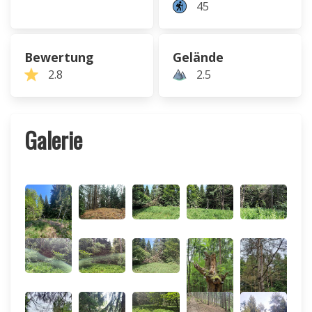
45
Bewertung
Gelände
2.8
2.5
Galerie