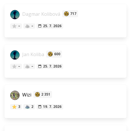
Dagmar Kolibová
717
–
–
25. 7. 2026
Jan Koliba
600
–
–
25. 7. 2026
Wizi
2 351
3
2
19. 7. 2026