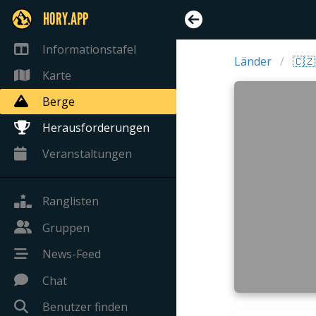
HORY.APP
Informationstafel
Länder
🇨🇿
Karte
Berge
Herausforderungen
Veranstaltungen
Ranglisten
Gruppen
News-Feed
Chat
Benutzer finden