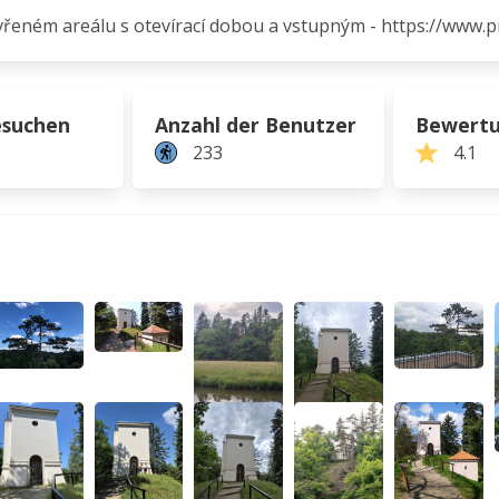
vřeném areálu s otevírací dobou a vstupným - https://www.
esuchen
Anzahl der Benutzer
Bewert
233
4.1