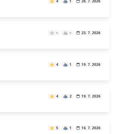
4
1
26. 7. 2026
–
–
23. 7. 2026
4
1
19. 7. 2026
4
2
19. 7. 2026
5
1
16. 7. 2026