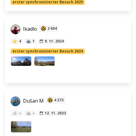
erster synchronisierter Besuch 2025
Ikadlo
2 604
4
1
9. 11. 2024
erster synchronisierter Besuch 2024
Dušan M
4 273
–
–
12. 11. 2023