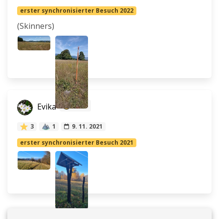
erster synchronisierter Besuch 2022
(Skinners)
Evika
1 813
3
1
9. 11. 2021
erster synchronisierter Besuch 2021