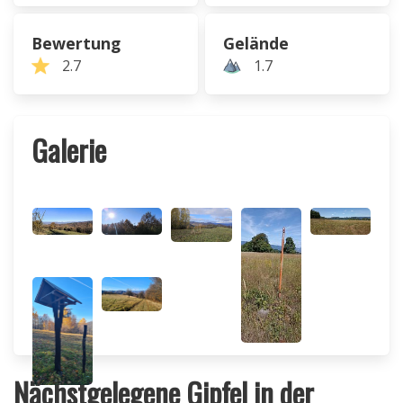
Bewertung
Gelände
2.7
1.7
Galerie
Nächstgelegene Gipfel in der