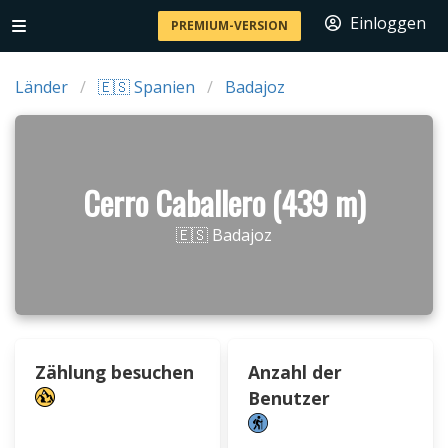
Einloggen
PREMIUM-VERSION
Länder
🇪🇸 Spanien
Badajoz
Cerro Caballero (439 m)
🇪🇸 Badajoz
Zählung besuchen
Anzahl der
Benutzer